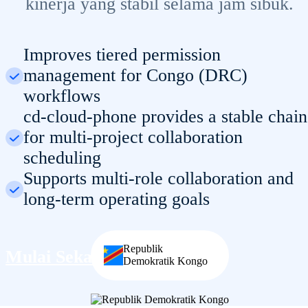
kinerja yang stabil selama jam sibuk.
Improves tiered permission
management for Congo (DRC)
workflows
cd-cloud-phone provides a stable chain
for multi-project collaboration
scheduling
Supports multi-role collaboration and
long-term operating goals
Republik
Mulai Sekarang
Demokratik Kongo