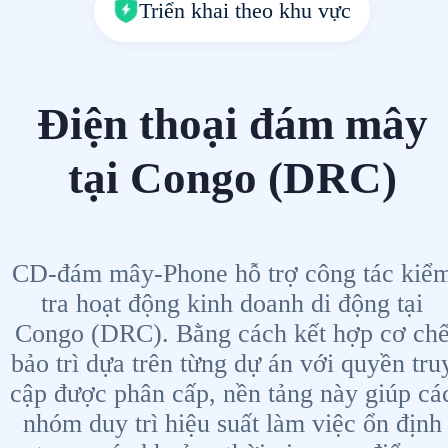
Triển khai theo khu vực
Điện thoại đám mây
tại Congo (DRC)
CD-đám mây-Phone hỗ trợ công tác kiể
tra hoạt động kinh doanh di động tại
Congo (DRC). Bằng cách kết hợp cơ ch
bảo trì dựa trên từng dự án với quyền tru
cập được phân cấp, nền tảng này giúp cá
nhóm duy trì hiệu suất làm việc ổn định