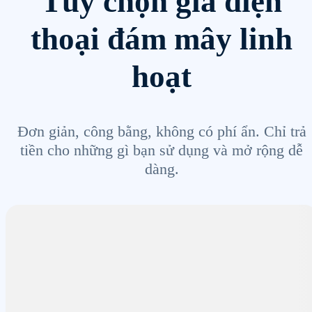
Tùy chọn giá điện
thoại đám mây linh
hoạt
Đơn giản, công bằng, không có phí ẩn. Chỉ trả
tiền cho những gì bạn sử dụng và mở rộng dễ
dàng.