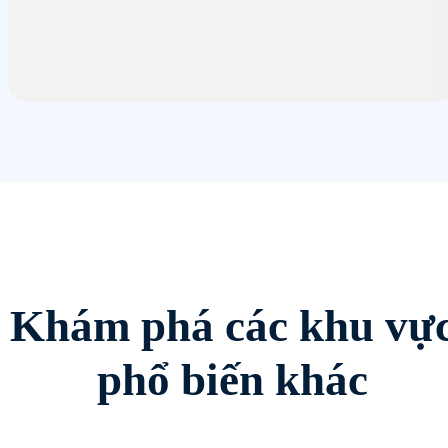
Khám phá các khu vự
phổ biến khác