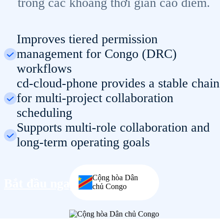
trong các khoảng thời gian cao điểm.
Improves tiered permission
management for Congo (DRC)
workflows
cd-cloud-phone provides a stable chain
for multi-project collaboration
scheduling
Supports multi-role collaboration and
long-term operating goals
Cộng hòa Dân
Bắt đầu ngay
chủ Congo