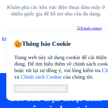
Khám phá các khu vực điện thoại đám mây ở
nhiều quốc gia để hỗ trợ nhu cầu đa dạng.
Khám phá thêm
Thông báo Cookie
Trang web này sử dụng cookie để cải thiện
dùng. Để tìm hiểu thêm về chính sách cook
hoặc rút lại sự đồng ý, vui lòng kiểm tra
Ch
và
Chính sách Cookie
của chúng tôi.
Chấp nhận Cookie
Bắt đầu điện thoại đám