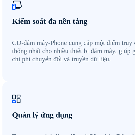
Kiểm soát đa nền tảng
CD-đám mây-Phone cung cấp một điểm truy 
thống nhất cho nhiều thiết bị đám mây, giúp 
chi phí chuyển đổi và truyền dữ liệu.
Quản lý ứng dụng