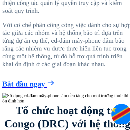
thiện công tác quản lý quyền truy cập và kiểm
soát quy trình.
Với cơ chế phân công công việc dành cho sự hợ
tác giữa các nhóm và hệ thống bảo trì dựa trên
từng dự án cụ thể, cd-đám mây-phone đảm bảo
rằng các nhiệm vụ được thực hiện liên tục trong
cùng một hệ thống, từ đó hỗ trợ quá trình triển
khai ổn định ở các giai đoạn khác nhau.
Bắt đầu ngay
Tổ chức hoạt động tại
Congo (DRC) với hệ thốn