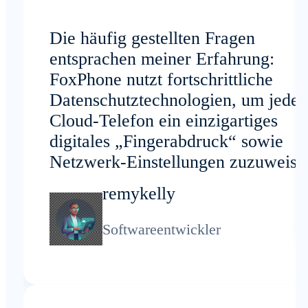
Die häufig gestellten Fragen
entsprachen meiner Erfahrung:
FoxPhone nutzt fortschrittliche
Datenschutztechnologien, um jede
Cloud-Telefon ein einzigartiges
digitales „Fingerabdruck“ sowie
Netzwerk-Einstellungen zuzuweise
Dadurch bleibt meine
remykelly
Arbeitsablaufeffizient.
Softwareentwickler