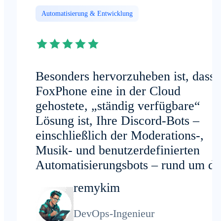
Automatisierung & Entwicklung
Besonders hervorzuheben ist, dass 
FoxPhone eine in der Cloud
gehostete, „ständig verfügbare“
Lösung ist, Ihre Discord-Bots –
einschließlich der Moderations-,
Musik- und benutzerdefinierten
Automatisierungsbots – rund um di
Uhr aktiv bleiben. Dadurch spare i
remykim
wöchentlich mehrere Stunden.
DevOps-Ingenieur