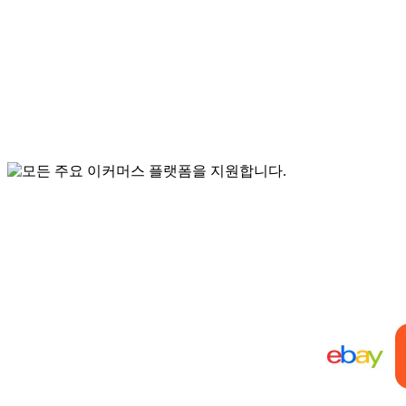
모든 주
ebay