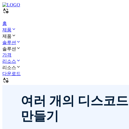
홈
제품
제품
솔루션
솔루션
가격
리소스
리소스
다운로드
여러 개의 디스코드
만들기