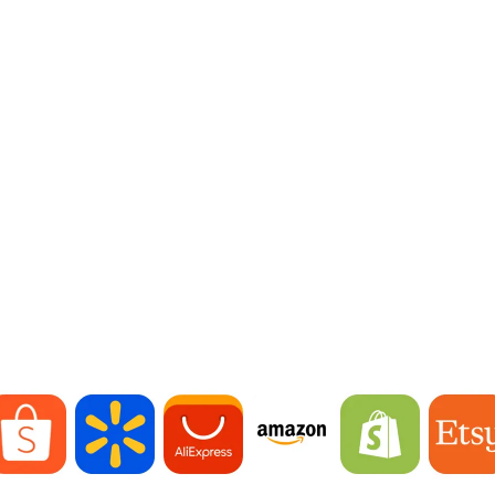
요 이커머스 플랫폼을 지
Shopee
Walmart
AliExpress
Amazon
Shopify
Etsy