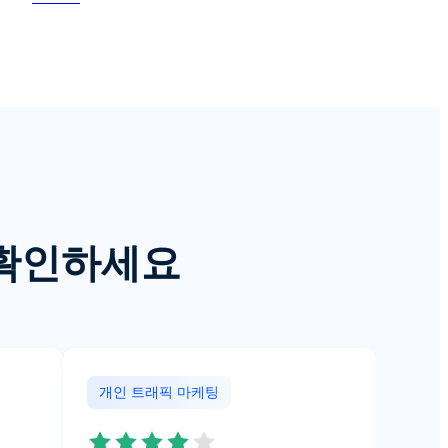
을 확인하세요
개인 트래픽 마케팅
개인 