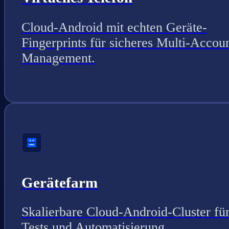
Cloud-Android mit echten Geräte-
Fingerprints für sicheres Multi-Accou
Management.
Gerätefarm
Skalierbare Cloud-Android-Cluster fü
Tests und Automatisierung.