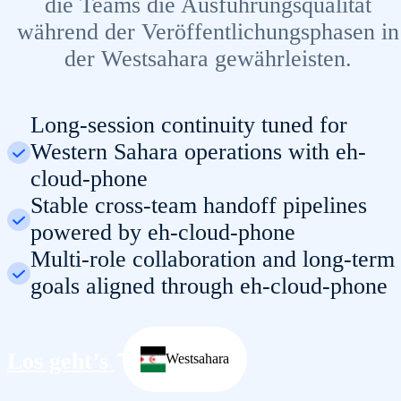
die Teams die Ausführungsqualität
während der Veröffentlichungsphasen in
der Westsahara gewährleisten.
Long-session continuity tuned for
Western Sahara operations with eh-
cloud-phone
Stable cross-team handoff pipelines
powered by eh-cloud-phone
Multi-role collaboration and long-term
goals aligned through eh-cloud-phone
Los geht’s
Westsahara