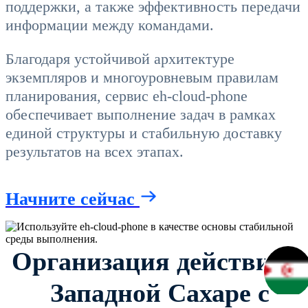
поддержки, а также эффективность передачи
информации между командами.
Благодаря устойчивой архитектуре
экземпляров и многоуровневым правилам
планирования, сервис eh-cloud-phone
обеспечивает выполнение задач в рамках
единой структуры и стабильную доставку
результатов на всех этапах.
Начните сейчас
Организация действий в
Западной Сахаре с