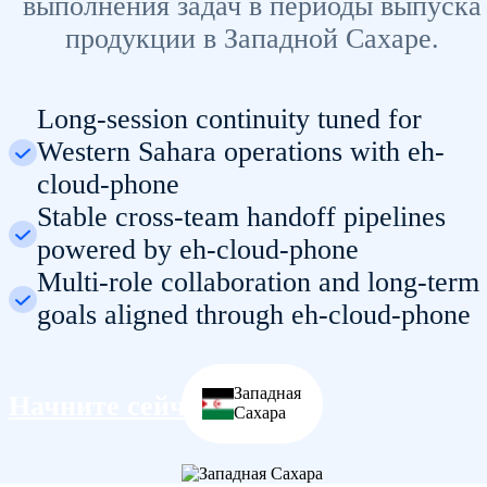
выполнения задач в периоды выпуска
продукции в Западной Сахаре.
Long-session continuity tuned for
Western Sahara operations with eh-
cloud-phone
Stable cross-team handoff pipelines
powered by eh-cloud-phone
Multi-role collaboration and long-term
goals aligned through eh-cloud-phone
Западная
Начните сейчас
Сахара