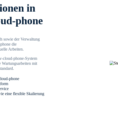
ionen in
oud-phone
h sowie der Verwaltung
-phone die
elle Arbeiten.
cv-cloud-phone-System
 Wartungsarbeiten mit
standard.
cloud-phone
tform
ervice
ie eine flexible Skalierung