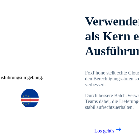
Verwenden
als Kern e
Ausführu
FoxPhone stellt echte Clou
den Berechtigungsstufen so
verbessert.
Durch bessere Batch-Verwa
Teams dabei, die Lieferung
stabil aufrechtzuerhalten.
Los geht's