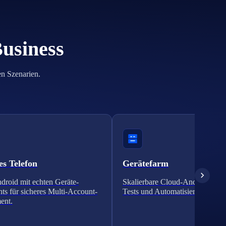
Business
en Szenarien.
es Telefon
Gerätefarm
droid mit echten Geräte-
Skalierbare Cloud-Android-Clust
nts für sicheres Multi-Account-
Tests und Automatisierung.
ent.