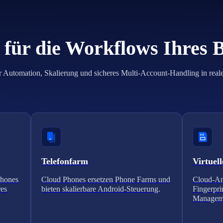
für die Workflows Ihres 
r Automation, Skalierung und sicheres Multi-Account-Handling in real
Telefonfarm
Virtuell
Phones
Cloud Phones ersetzen Phone Farms und
Cloud-An
res
bieten skalierbare Android-Steuerung.
Fingerpri
Managem