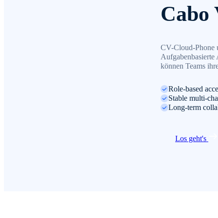
Cabo 
CV-Cloud-Phone un
Aufgabenbasierte 
können Teams ihre 
Role-based acce
Stable multi-cha
Long-term colla
Los geht's