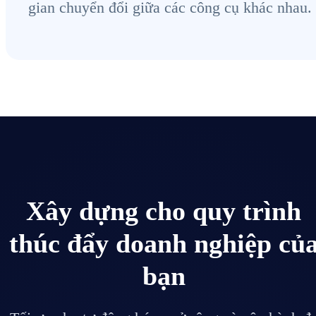
gian chuyển đổi giữa các công cụ khác nhau.
Xây dựng cho quy trình
thúc đẩy doanh nghiệp củ
bạn