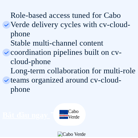
Role-based access tuned for Cabo
Verde delivery cycles with cv-cloud-
phone
Stable multi-channel content
coordination pipelines built on cv-
cloud-phone
Long-term collaboration for multi-role
teams organized around cv-cloud-
phone
Cabo
Bắt đầu ngay
Verde