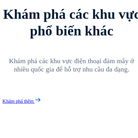
Khám phá các khu vự
phổ biến khác
Khám phá các khu vực điện thoại đám mây ở
nhiều quốc gia để hỗ trợ nhu cầu đa dạng.
Khám phá thêm