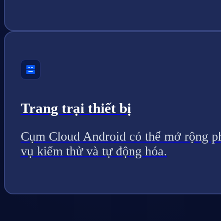
Trang trại thiết bị
Cụm Cloud Android có thể mở rộng p
vụ kiểm thử và tự động hóa.