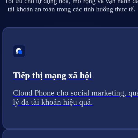
Tối ưu cho tự động hóa, mở rộng và vận hành đ
tài khoản an toàn trong các tình huống thực tế.
Tiếp thị mạng xã hội
Cloud Phone cho social marketing, qu
lý đa tài khoản hiệu quả.