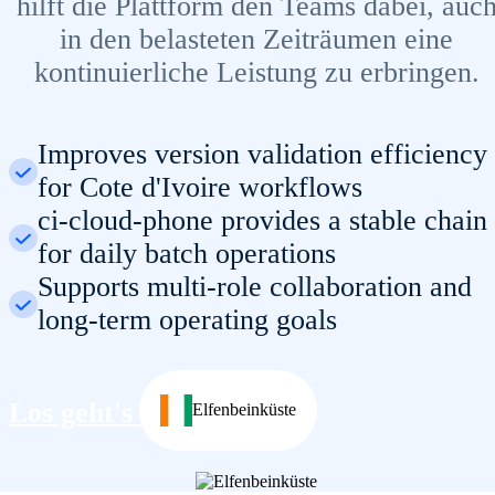
hilft die Plattform den Teams dabei, auc
in den belasteten Zeiträumen eine
kontinuierliche Leistung zu erbringen.
Improves version validation efficiency
for Cote d'Ivoire workflows
ci-cloud-phone provides a stable chain
for daily batch operations
Supports multi-role collaboration and
long-term operating goals
Los geht's
Elfenbeinküste