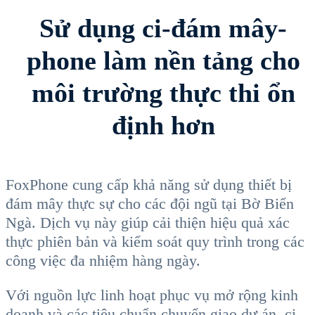
Sử dụng ci-đám mây-
phone làm nền tảng cho
môi trường thực thi ổn
định hơn
FoxPhone cung cấp khả năng sử dụng thiết bị
đám mây thực sự cho các đội ngũ tại Bờ Biển
Ngà. Dịch vụ này giúp cải thiện hiệu quả xác
thực phiên bản và kiểm soát quy trình trong các
công việc đa nhiệm hàng ngày.
Với nguồn lực linh hoạt phục vụ mở rộng kinh
doanh và các tiêu chuẩn chuyển giao dự án, ci-