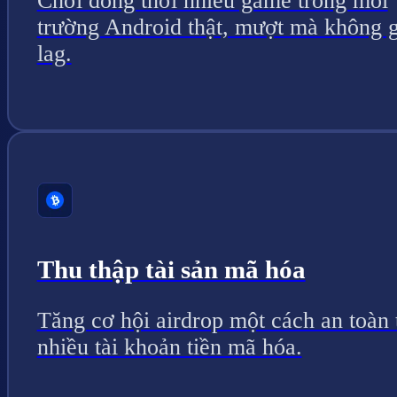
Chơi đồng thời nhiều game trong môi
trường Android thật, mượt mà không g
lag.
Thu thập tài sản mã hóa
Tăng cơ hội airdrop một cách an toàn 
nhiều tài khoản tiền mã hóa.