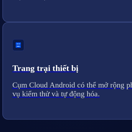
Trang trại thiết bị
Cụm Cloud Android có thể mở rộng p
vụ kiểm thử và tự động hóa.