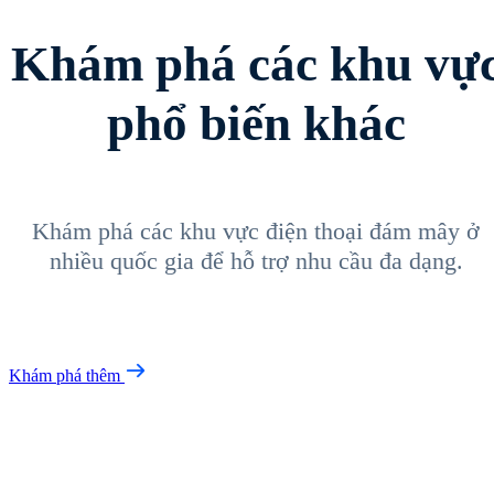
Khám phá các khu vự
phổ biến khác
Khám phá các khu vực điện thoại đám mây ở
nhiều quốc gia để hỗ trợ nhu cầu đa dạng.
Khám phá thêm