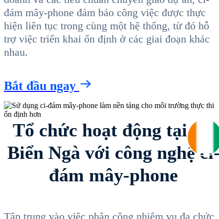
đám mây-phone đảm bảo công việc được thực
hiện liên tục trong cùng một hệ thống, từ đó hỗ
trợ việc triển khai ổn định ở các giai đoạn khác
nhau.
Bắt đầu ngay
Tổ chức hoạt động tại Bờ
Biển Ngà với công nghệ ci
đám mây-phone
Tập trung vào việc phân công nhiệm vụ đa chức