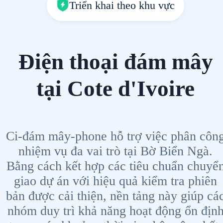
Triển khai theo khu vực
Điện thoại đám mây
tại Cote d'Ivoire
Ci-đám mây-phone hỗ trợ việc phân côn
nhiệm vụ đa vai trò tại Bờ Biển Ngà.
Bằng cách kết hợp các tiêu chuẩn chuyể
giao dự án với hiệu quả kiểm tra phiên
bản được cải thiện, nền tảng này giúp cá
nhóm duy trì khả năng hoạt động ổn địn