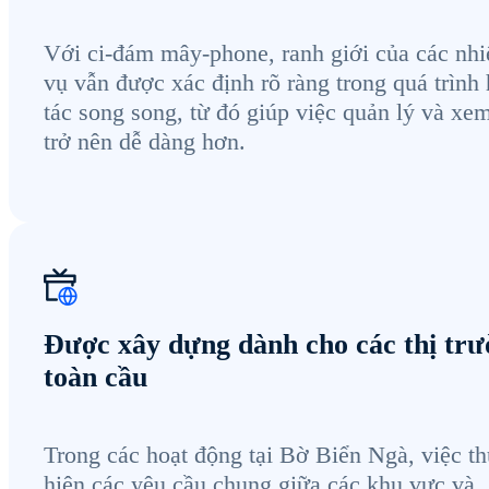
Với ci-đám mây-phone, ranh giới của các nh
vụ vẫn được xác định rõ ràng trong quá trình
tác song song, từ đó giúp việc quản lý và xem
trở nên dễ dàng hơn.
Được xây dựng dành cho các thị tr
toàn cầu
Trong các hoạt động tại Bờ Biển Ngà, việc t
hiện các yêu cầu chung giữa các khu vực và