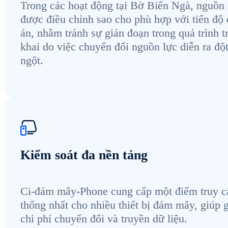
Trong các hoạt động tại Bờ Biển Ngà, nguồn 
được điều chỉnh sao cho phù hợp với tiến độ
án, nhằm tránh sự gián đoạn trong quá trình t
khai do việc chuyển đổi nguồn lực diễn ra độ
ngột.
Kiểm soát đa nền tảng
Ci-đám mây-Phone cung cấp một điểm truy c
thống nhất cho nhiều thiết bị đám mây, giúp 
chi phí chuyển đổi và truyền dữ liệu.