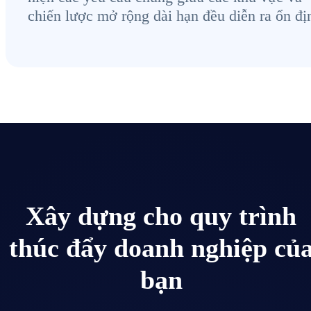
chiến lược mở rộng dài hạn đều diễn ra ổn đị
Xây dựng cho quy trình
thúc đẩy doanh nghiệp củ
bạn