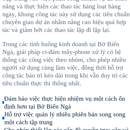
năng và thực hiện các thao tác hàng loạt hàng
ngày, khung công tác này sử dụng các tiêu chuẩn
chuyển giao dự án nhằm nâng cao hiệu quả hợp
tác và giảm bớt các thao tác lặp đi lặp lại.
Trong các tình huống kinh doanh tại Bờ Biển
Ngà, giải pháp ci-đám mây-phone xử lý có hệ
thống các công việc theo nhóm, cho phép nhiều
người sử dụng cùng làm việc, đồng thời hỗ trợ
công tác bảo trì kéo dài trong khi vẫn duy trì các
tiêu chuẩn thực thi thống nhất.
Đảm bảo việc thực hiện nhiệm vụ một cách ổn
định hơn tại Bờ Biển Ngà
Hỗ trợ việc quản lý nhiều phiên bản song song
một cách tập trung
Cho phép thiết lập các cấp độ quyền truy cập và