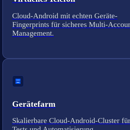
Cloud-Android mit echten Geräte-
Fingerprints für sicheres Multi-Accou
Management.
Gerätefarm
Skalierbare Cloud-Android-Cluster fü
Tests und Automatisierung.