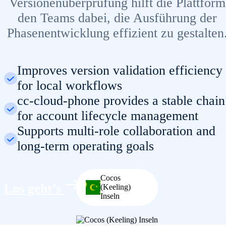
Versionenüberprüfung hilft die Plattform
den Teams dabei, die Ausführung der
Phasenentwicklung effizient zu gestalten
Improves version validation efficiency
for local workflows
cc-cloud-phone provides a stable chain
for account lifecycle management
Supports multi-role collaboration and
long-term operating goals
Cocos
Los geht’s
(Keeling)
Inseln