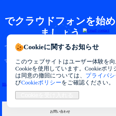
でクラウドフォンを始め
ましょう
Cookieに関するお知らせ
で安定したパフォーマンスと柔軟な利用が
できるクラウドフォン環境を構築。
マルチアカウント管理、アプリテスト、自
このウェブサイトはユーザー体験を向
動化、長期運用に最適です。
Cookieを使用しています。Cookie
は同意の撤回については、
プライバシ
び
Cookieポリシー
をご確認ください。
始める
Cookieを受け入れる
お問い合わせ