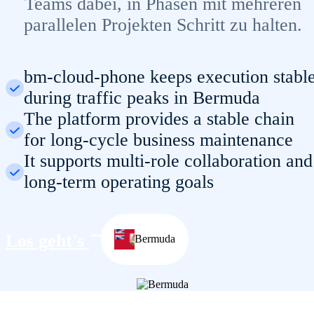
Teams dabei, in Phasen mit mehreren
parallelen Projekten Schritt zu halten.
bm-cloud-phone keeps execution stabl
during traffic peaks in Bermuda
The platform provides a stable chain
for long-cycle business maintenance
It supports multi-role collaboration and
long-term operating goals
Los geht's
Bermuda