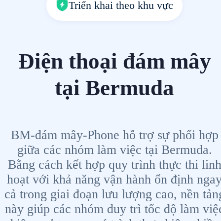
Triển khai theo khu vực
Điện thoại đám mây
tại Bermuda
BM-đám mây-Phone hỗ trợ sự phối hợp
giữa các nhóm làm việc tại Bermuda.
Bằng cách kết hợp quy trình thực thi lin
hoạt với khả năng vận hành ổn định nga
cả trong giai đoạn lưu lượng cao, nền tản
này giúp các nhóm duy trì tốc độ làm việ