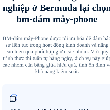
nghiệp ở Bermuda lại chọ
bm-đám mây-phone
BM-đám mây-Phone được tối ưu hóa để đảm bả
sự liên tục trong hoạt động kinh doanh và nâng
cao hiệu quả phối hợp giữa các nhóm. Với quy
trình thực thi tuần tự hàng ngày, dịch vụ này giú
các nhóm cân bằng giữa hiệu quả, tính ổn định v
khả năng kiểm soát.