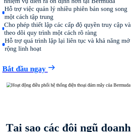
nhiệm vụ diễn ra ổn định hơn tại Bermuda
Hỗ trợ việc quản lý nhiều phiên bản song song
một cách tập trung
Cho phép thiết lập các cấp độ quyền truy cập và
theo dõi quy trình một cách rõ ràng
Hỗ trợ quá trình lặp lại liên tục và khả năng mở
rộng linh hoạt
Bắt đầu ngay
Tại sao các đội ngũ doanh