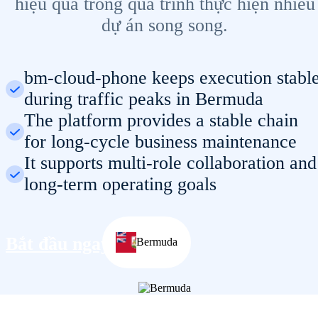
hiệu quả trong quá trình thực hiện nhiều
dự án song song.
bm-cloud-phone keeps execution stabl
during traffic peaks in Bermuda
The platform provides a stable chain
for long-cycle business maintenance
It supports multi-role collaboration and
long-term operating goals
Bắt đầu ngay
Bermuda