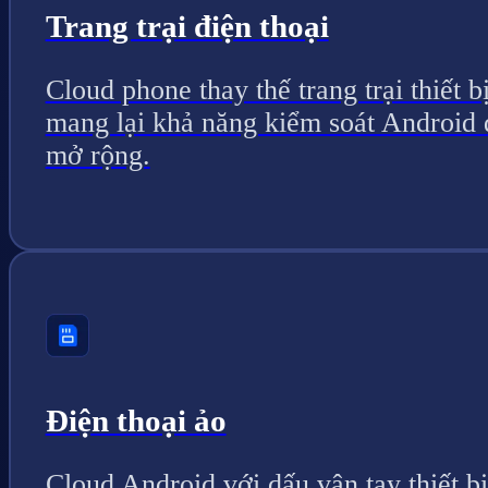
Trang trại điện thoại
Cloud phone thay thế trang trại thiết bị
mang lại khả năng kiểm soát Android 
mở rộng.
Điện thoại ảo
Cloud Android với dấu vân tay thiết bị