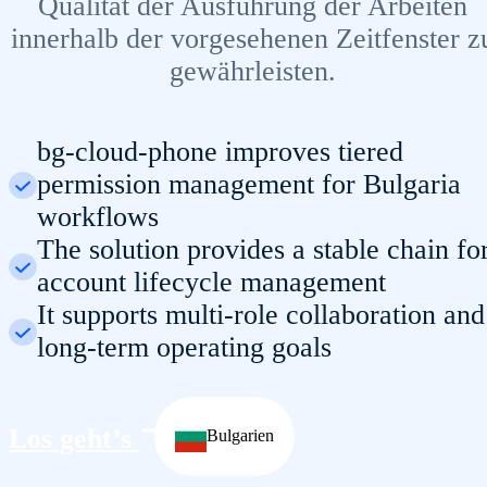
Qualität der Ausführung der Arbeiten
innerhalb der vorgesehenen Zeitfenster z
gewährleisten.
bg-cloud-phone improves tiered
permission management for Bulgaria
workflows
The solution provides a stable chain fo
account lifecycle management
It supports multi-role collaboration and
long-term operating goals
Los geht’s
Bulgarien