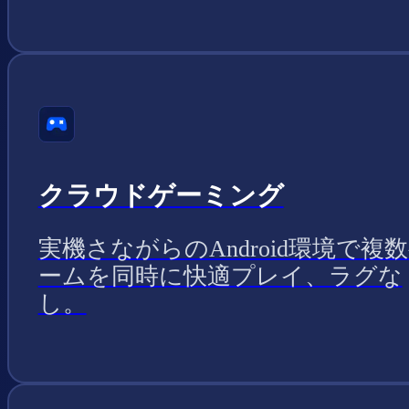
クラウドゲーミング
実機さながらのAndroid環境で複
ームを同時に快適プレイ、ラグな
し。