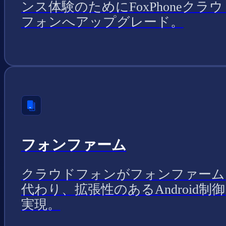
ンス体験のためにFoxPhoneクラウ
フォンへアップグレード。
フォンファーム
クラウドフォンがフォンファーム
代わり、拡張性のあるAndroid制
実現。