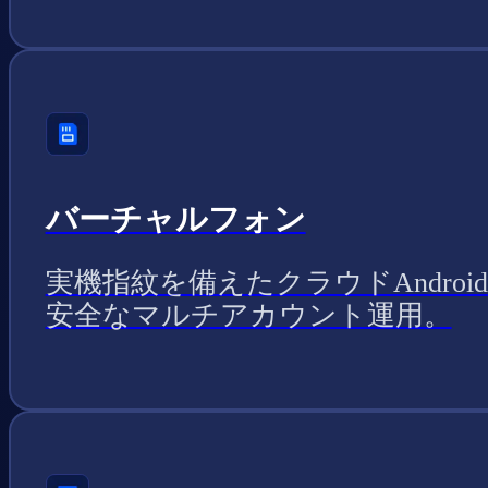
バーチャルフォン
実機指紋を備えたクラウドAndroi
安全なマルチアカウント運用。