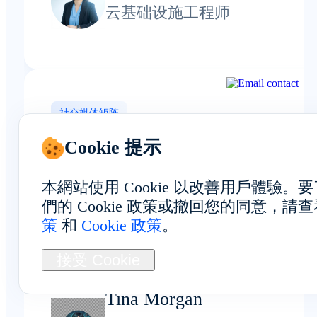
云基础设施工程师
社交媒体矩阵
Cookie 提示
本網站使用 Cookie 以改善用戶體驗
使用位于福克兰群岛的设备有助
們的 Cookie 政策或撤回您的同意，請
让营销活动在社交平台和市场上
策
和
Cookie 政策
。
得更具本地化特色，从而提升转
接受 Cookie
率的稳定性。
Tina Morgan