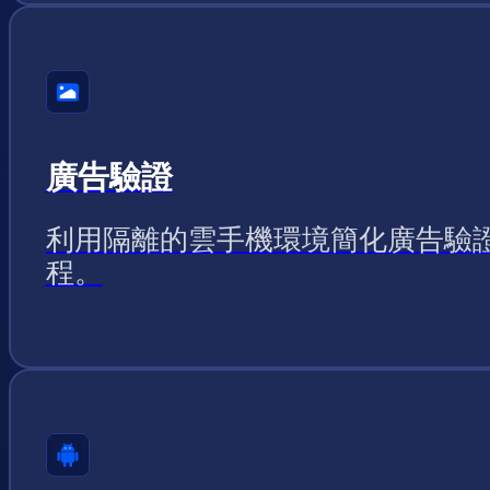
廣告驗證
利用隔離的雲手機環境簡化廣告驗
程。