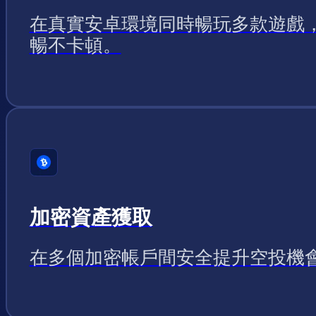
在真實安卓環境同時暢玩多款遊戲
暢不卡頓。
加密資產獲取
在多個加密帳戶間安全提升空投機