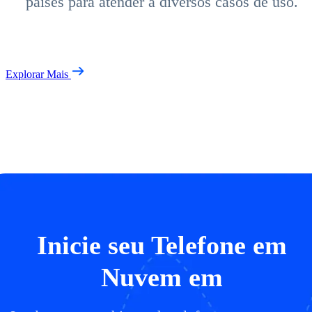
países para atender a diversos casos de uso.
Explorar Mais
Inicie seu Telefone em
Nuvem em