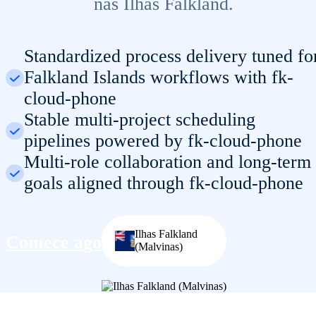
nas Ilhas Falkland.
Standardized process delivery tuned fo
Falkland Islands workflows with fk-
cloud-phone
Stable multi-project scheduling
pipelines powered by fk-cloud-phone
Multi-role collaboration and long-term
goals aligned through fk-cloud-phone
Ilhas Falkland
Comece agora
(Malvinas)