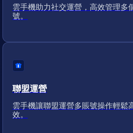
雲手機助力社交運營，高效管理多
號。
聯盟運營
雲手機讓聯盟運營多賬號操作輕鬆
效。