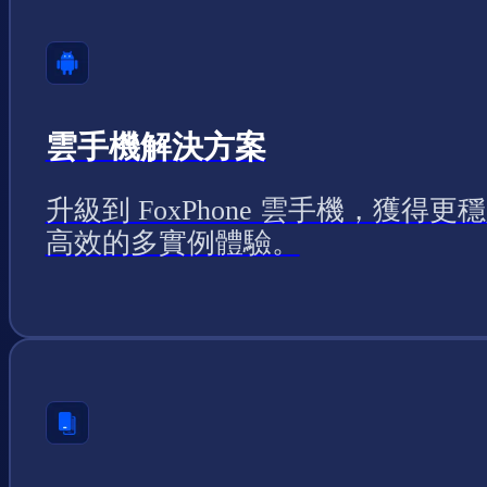
雲手機解決方案
升級到 FoxPhone 雲手機，獲得更
高效的多實例體驗。