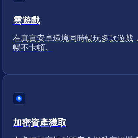
雲遊戲
在真實安卓環境同時暢玩多款遊戲
暢不卡頓。
加密資產獲取