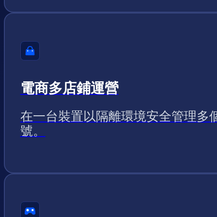
電商多店鋪運營
在一台裝置以隔離環境安全管理多
號。