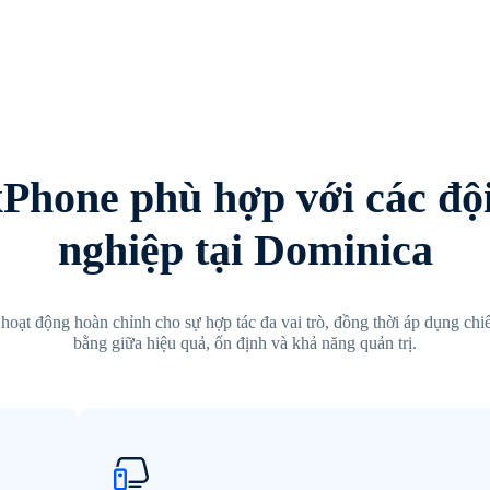
xPhone phù hợp với các độ
nghiệp tại Dominica
oạt động hoàn chỉnh cho sự hợp tác đa vai trò, đồng thời áp dụng chiế
bằng giữa hiệu quả, ổn định và khả năng quản trị.