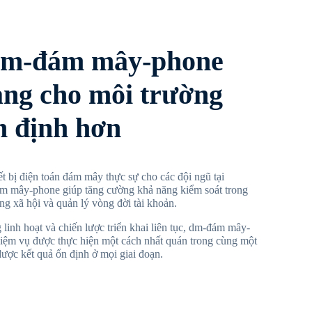
dm-đám mây-phone
ảng cho môi trường
n định hơn
t bị điện toán đám mây thực sự cho các đội ngũ tại
m mây-phone giúp tăng cường khả năng kiểm soát trong
g xã hội và quản lý vòng đời tài khoản.
 linh hoạt và chiến lược triển khai liên tục, dm-đám mây-
iệm vụ được thực hiện một cách nhất quán trong cùng một
được kết quả ổn định ở mọi giai đoạn.