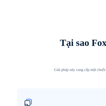
Tại sao Fo
Giải pháp này cung cấp một chuỗi h