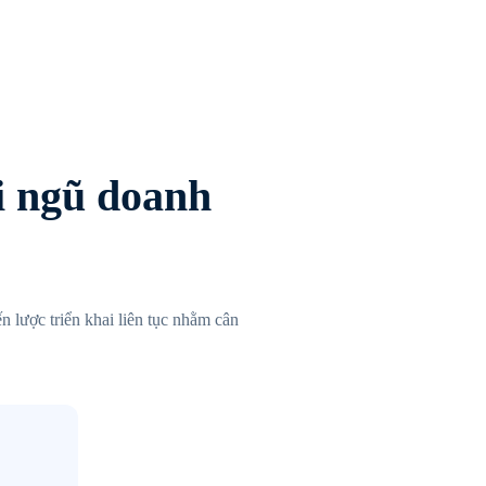
i ngũ doanh
n lược triển khai liên tục nhằm cân