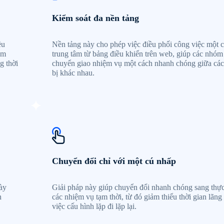
Kiểm soát đa nền tảng
ều
Nền tảng này cho phép việc điều phối công việc một 
ằm
trung tâm từ bảng điều khiển trên web, giúp các nhóm
g thời
chuyển giao nhiệm vụ một cách nhanh chóng giữa các 
bị khác nhau.
Chuyển đổi chỉ với một cú nhấp
ày
Giải pháp này giúp chuyển đổi nhanh chóng sang thực
h
các nhiệm vụ tạm thời, từ đó giảm thiểu thời gian lãng
việc cấu hình lặp đi lặp lại.