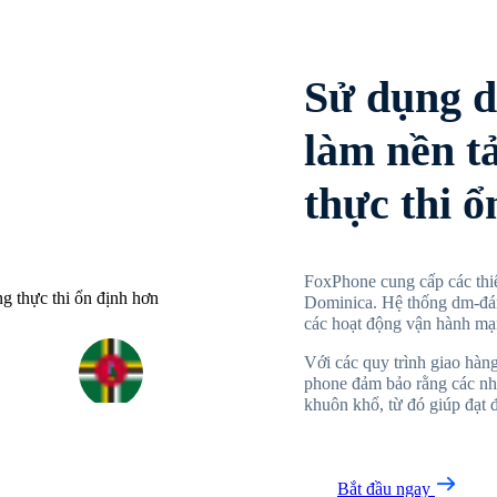
Sử dụng 
làm nền t
thực thi ổ
FoxPhone cung cấp các thiế
Dominica. Hệ thống dm-đá
các hoạt động vận hành mạn
Với các quy trình giao hàng
phone đảm bảo rằng các nh
khuôn khổ, từ đó giúp đạt 
Bắt đầu ngay