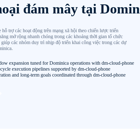
hoại đám mây tại Domin
 trợ các hoạt động trên mạng xã hội theo chiến lược triển
 năng mở rộng nhanh chóng trong các khoảng thời gian tổ chức
 giúp các nhóm duy trì nhịp độ triển khai công việc trong các dự
minica.
ndow expansion tuned for Dominica operations with dm-cloud-phone
fecycle execution pipelines supported by dm-cloud-phone
oration and long-term goals coordinated through dm-cloud-phone