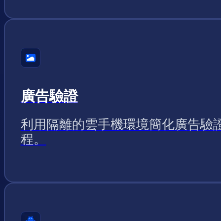
廣告驗證
利用隔離的雲手機環境簡化廣告驗
程。