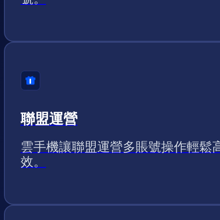
聯盟運營
雲手機讓聯盟運營多賬號操作輕鬆
效。