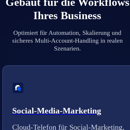
Gebaut für die Workflows
Ihres Business
Optimiert für Automation, Skalierung und
sicheres Multi-Account-Handling in realen
Szenarien.
Social-Media-Marketing
Cloud-Telefon für Social-Marketing,