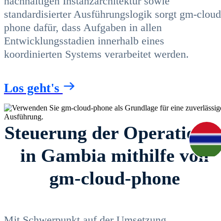
nachhaltigen Instanzarchitektur sowie
standardisierter Ausführungslogik sorgt gm-cloud
phone dafür, dass Aufgaben in allen
Entwicklungsstadien innerhalb eines
koordinierten Systems verarbeitet werden.
Los geht's
Steuerung der Operatione
in Gambia mithilfe von
gm-cloud-phone
Mit Schwerpunkt auf der Umsetzung