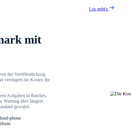
Los geht's
mark mit
vor der Veröffentlichung
d verringert die Kosten für
stem Aufgaben in Batches,
ie Wartung über längere
standard gewahrt.
cloud-phone
ttform