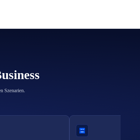
Business
en Szenarien.