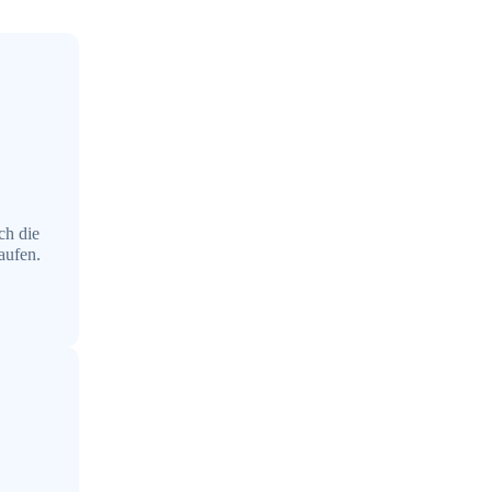
ch die
aufen.