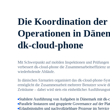
Die Koordination der
Operationen in Däne
dk-cloud-phone
Mit Schwerpunkt auf mobilen Inspektionen und Prüfungen 
verbessert dk-cloud-phone die Zusammenarbeitseffizienz un
wiederholende Abläufe.
In dänischen Szenarien organisiert das dk-cloud-phone-Sy
ermöglicht die Zusammenarbeit mehrerer Benutzer sowie d
Zeiträume – dabei wird stets ein einheitlicher Ausführungs
Stabilere Ausführung von Aufgaben in Dänemark mit dk-
Parallele Instanzen und gruppierte Governance auf der Pla
Erlaubnisstufen und nachvollziehbare Prozesse im Service