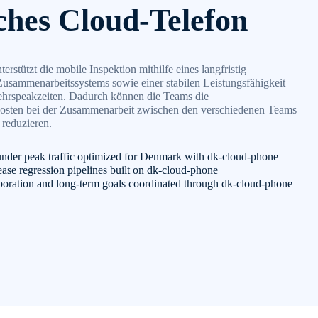
ches Cloud-Telefon
erstützt die mobile Inspektion mithilfe eines langfristig
Zusammenarbeitssystems sowie einer stabilen Leistungsfähigkeit
hrspeakzeiten. Dadurch können die Teams die
sten bei der Zusammenarbeit zwischen den verschiedenen Teams
reduzieren.
under peak traffic optimized for Denmark with dk-cloud-phone
ease regression pipelines built on dk-cloud-phone
aboration and long-term goals coordinated through dk-cloud-phone