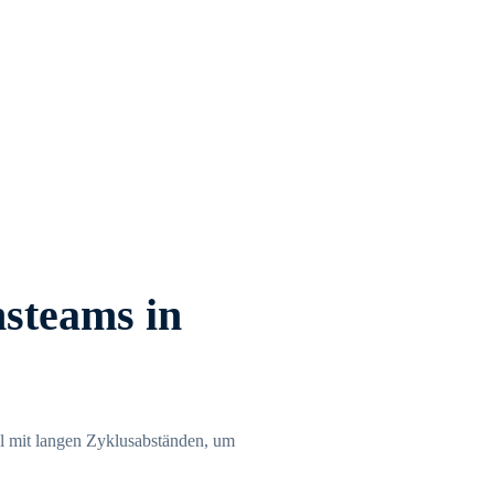
steams in
ll mit langen Zyklusabständen, um