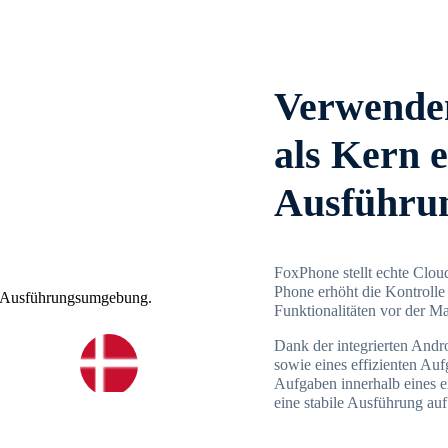
Verwenden
als Kern e
Ausführu
FoxPhone stellt echte Clo
Phone erhöht die Kontrolle
Funktionalitäten vor der M
Dank der integrierten Andro
sowie eines effizienten Auf
Aufgaben innerhalb eines 
eine stabile Ausführung auf 