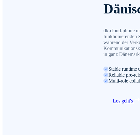
Dänis
dk-cloud-phone unt
funktionierenden 
während der Verke
Kommunikationsko
in ganz Dänemark 
Stable runtime 
Reliable pre-rel
Multi-role coll
Los geht's