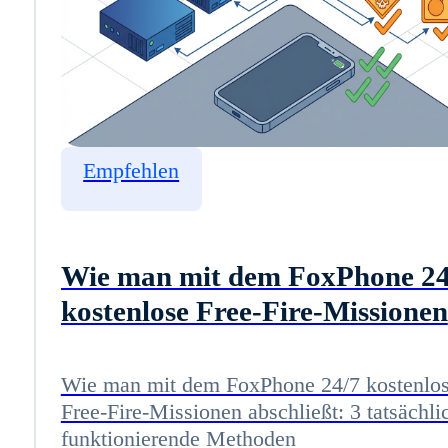
Empfehlen
Wie man mit dem FoxPhone 24
kostenlose Free-Fire-Missionen
abschließt: 3 tatsächlich
funktionierende Methoden
Wie man mit dem FoxPhone 24/7 kostenlo
Free-Fire-Missionen abschließt: 3 tatsächli
funktionierende Methoden