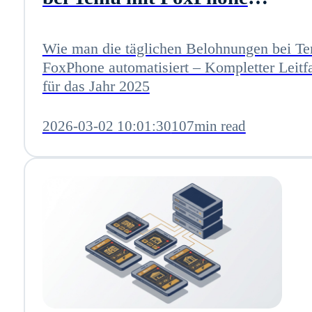
automatisiert – Kompletter
Leitfaden für das Jahr 2025
Wie man die täglichen Belohnungen bei T
FoxPhone automatisiert – Kompletter Leitf
für das Jahr 2025
2026-03-02 10:01:30
107min read