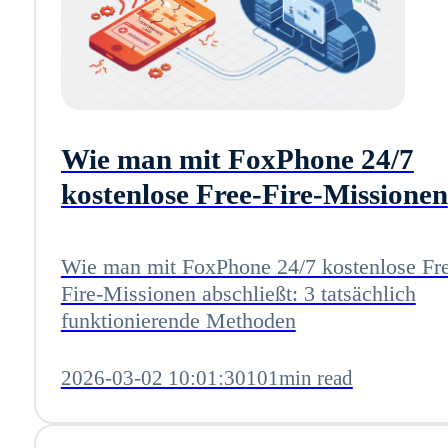
Wie man mit FoxPhone 24/7
kostenlose Free-Fire-Missionen
abschließt: 3 tatsächlich
funktionierende Methoden
Wie man mit FoxPhone 24/7 kostenlose Fr
Fire-Missionen abschließt: 3 tatsächlich
funktionierende Methoden
2026-03-02 10:01:30
101min read