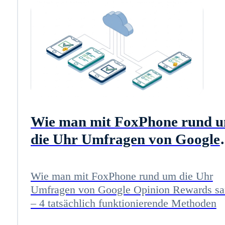
Wie man mit FoxPhone rund 
die Uhr Umfragen von Google
Opinion Rewards sammelt – 4
tatsächlich funktionierende
Wie man mit FoxPhone rund um die Uhr
Umfragen von Google Opinion Rewards s
Methoden
– 4 tatsächlich funktionierende Methoden