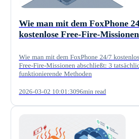
Wie man mit dem FoxPhone 24
kostenlose Free-Fire-Missionen
abschließt: 3 tatsächlich
funktionierende Methoden
Wie man mit dem FoxPhone 24/7 kostenlo
Free-Fire-Missionen abschließt: 3 tatsächli
funktionierende Methoden
2026-03-02 10:01:30
96min read