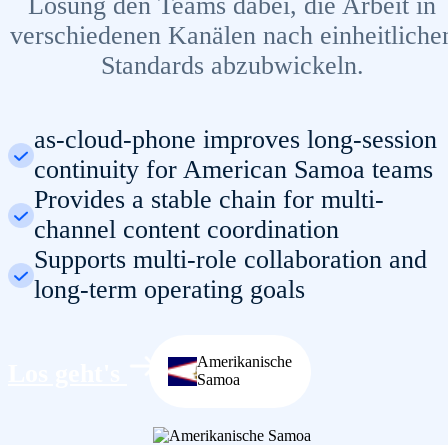
Lösung den Teams dabei, die Arbeit in
verschiedenen Kanälen nach einheitliche
Standards abzubwickeln.
as-cloud-phone improves long-session
continuity for American Samoa teams
Provides a stable chain for multi-
channel content coordination
Supports multi-role collaboration and
long-term operating goals
Amerikanische
Los geht's
Samoa