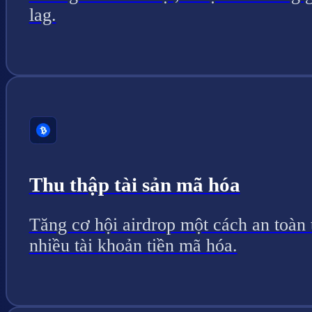
lag.
Thu thập tài sản mã hóa
Tăng cơ hội airdrop một cách an toàn 
nhiều tài khoản tiền mã hóa.