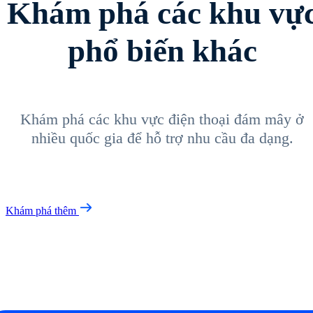
Khám phá các khu vự
phổ biến khác
Khám phá các khu vực điện thoại đám mây ở
nhiều quốc gia để hỗ trợ nhu cầu đa dạng.
Khám phá thêm