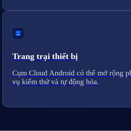
Trang trại thiết bị
Cụm Cloud Android có thể mở rộng p
vụ kiểm thử và tự động hóa.