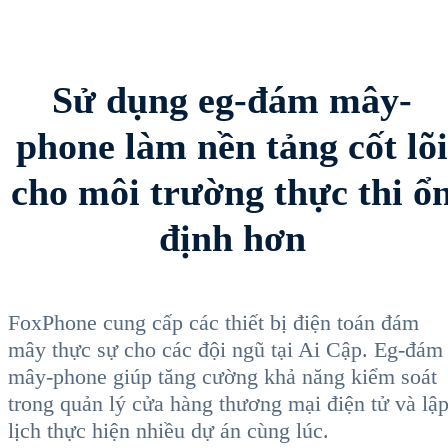
Sử dụng eg-đám mây-
phone làm nền tảng cốt lõi
cho môi trường thực thi ổ
định hơn
FoxPhone cung cấp các thiết bị điện toán đám
mây thực sự cho các đội ngũ tại Ai Cập. Eg-đám
mây-phone giúp tăng cường khả năng kiểm soát
trong quản lý cửa hàng thương mại điện tử và lậ
lịch thực hiện nhiều dự án cùng lúc.