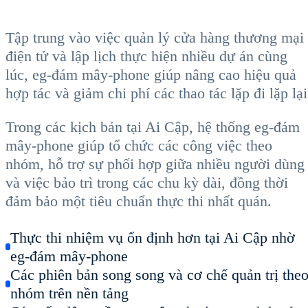
Tập trung vào việc quản lý cửa hàng thương mại
điện tử và lập lịch thực hiện nhiều dự án cùng
lúc, eg-đám mây-phone giúp nâng cao hiệu quả
hợp tác và giảm chi phí các thao tác lặp đi lặp lại
Trong các kịch bản tại Ai Cập, hệ thống eg-đám
mây-phone giúp tổ chức các công việc theo
nhóm, hỗ trợ sự phối hợp giữa nhiều người dùng
và việc bảo trì trong các chu kỳ dài, đồng thời
đảm bảo một tiêu chuẩn thực thi nhất quán.
Thực thi nhiệm vụ ổn định hơn tại Ai Cập nhờ
eg-đám mây-phone
Các phiên bản song song và cơ chế quản trị the
nhóm trên nền tảng