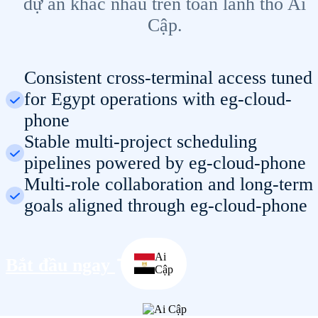
dự án khác nhau trên toàn lãnh thổ Ai
Cập.
Consistent cross-terminal access tuned
for Egypt operations with eg-cloud-
phone
Stable multi-project scheduling
pipelines powered by eg-cloud-phone
Multi-role collaboration and long-term
goals aligned through eg-cloud-phone
Ai
Bắt đầu ngay
Cập