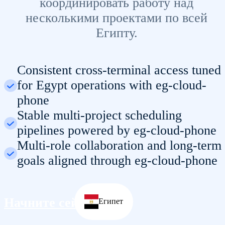
координировать работу над
несколькими проектами по всей
Египту.
Consistent cross-terminal access tuned
for Egypt operations with eg-cloud-
phone
Stable multi-project scheduling
pipelines powered by eg-cloud-phone
Multi-role collaboration and long-term
goals aligned through eg-cloud-phone
Начните сейчас
Египет