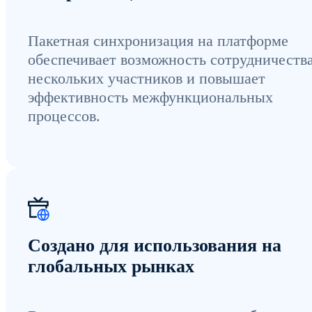
Пакетная синхронизация на платформе
обеспечивает возможность сотрудничеств
нескольких участников и повышает
эффективность межфункциональных
процессов.
Создано для использования на
глобальных рынках