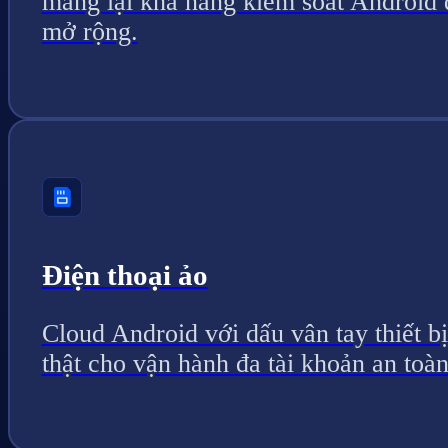
mang lại khả năng kiểm soát Android 
mở rộng.
Điện thoại ảo
Cloud Android với dấu vân tay thiết bị
thật cho vận hành đa tài khoản an toàn