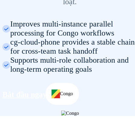
loạt.
Improves multi-instance parallel
processing for Congo workflows
cg-cloud-phone provides a stable chain
for cross-team task handoff
Supports multi-role collaboration and
long-term operating goals
Bắt đầu ngay
Congo