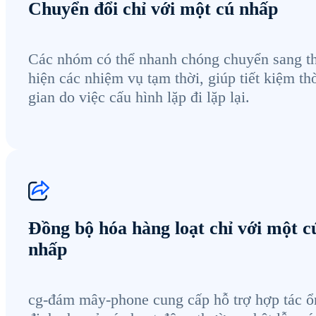
Chuyển đổi chỉ với một cú nhấp
Các nhóm có thể nhanh chóng chuyển sang t
hiện các nhiệm vụ tạm thời, giúp tiết kiệm th
gian do việc cấu hình lặp đi lặp lại.
Đồng bộ hóa hàng loạt chỉ với một c
nhấp
cg-đám mây-phone cung cấp hỗ trợ hợp tác ổ