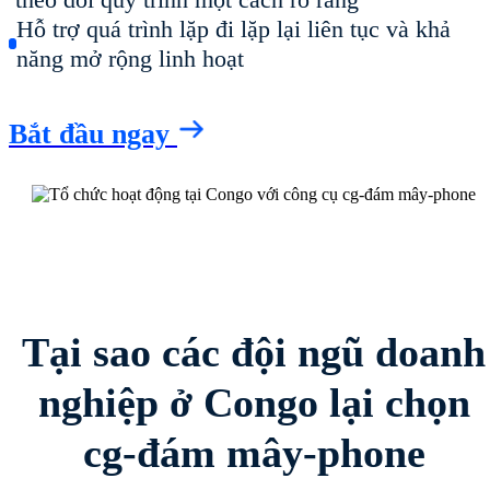
Hỗ trợ quá trình lặp đi lặp lại liên tục và khả
năng mở rộng linh hoạt
Bắt đầu ngay
Tại sao các đội ngũ doanh
nghiệp ở Congo lại chọn
cg-đám mây-phone