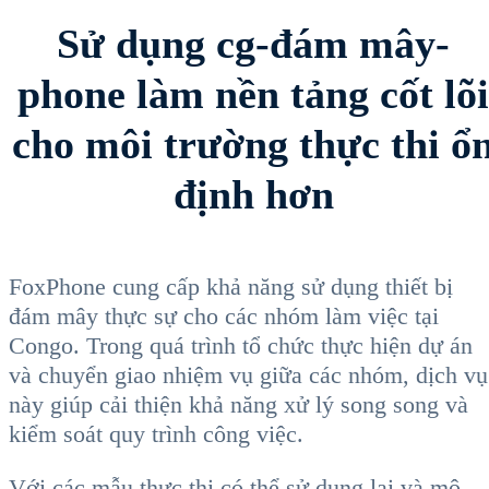
Sử dụng cg-đám mây-
phone làm nền tảng cốt lõi
cho môi trường thực thi ổ
định hơn
FoxPhone cung cấp khả năng sử dụng thiết bị
đám mây thực sự cho các nhóm làm việc tại
Congo. Trong quá trình tổ chức thực hiện dự án
và chuyển giao nhiệm vụ giữa các nhóm, dịch vụ
này giúp cải thiện khả năng xử lý song song và
kiểm soát quy trình công việc.
Với các mẫu thực thi có thể sử dụng lại và mô