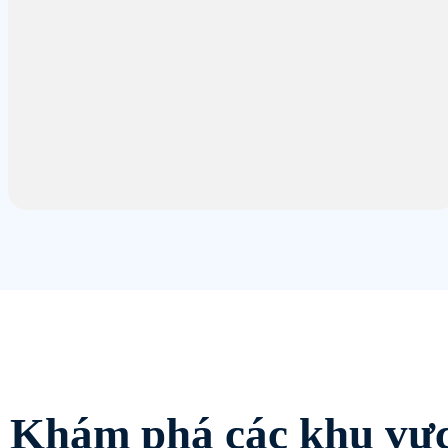
Khám phá các khu vự