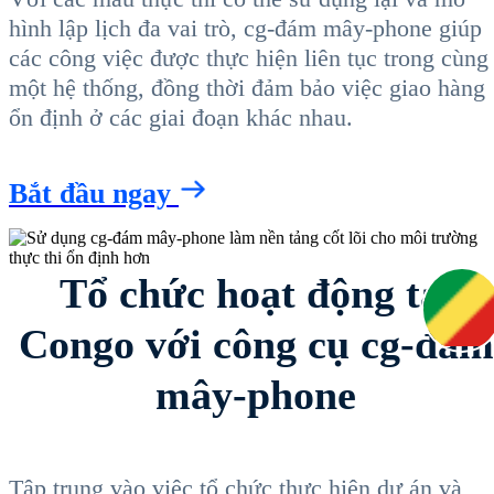
hình lập lịch đa vai trò, cg-đám mây-phone giúp
các công việc được thực hiện liên tục trong cùng
một hệ thống, đồng thời đảm bảo việc giao hàng
ổn định ở các giai đoạn khác nhau.
Bắt đầu ngay
Tổ chức hoạt động tại
Congo với công cụ cg-đám
mây-phone
Tập trung vào việc tổ chức thực hiện dự án và