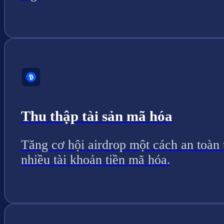
Thu thập tài sản mã hóa
Tăng cơ hội airdrop một cách an toàn 
nhiều tài khoản tiền mã hóa.