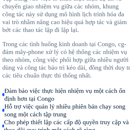
chuyển giao nhiệm vụ giữa các nhóm, khung
công tác này sử dụng mô hình lịch trình hóa đa
vai trò nhằm nâng cao hiệu quả hợp tác và giảm
bớt các thao tác lặp đi lặp lại.
Trong các tình huống kinh doanh tại Congo, cg-
đám mây-phone xử lý có hệ thống các nhiệm vụ
theo nhóm, công việc phối hợp giữa nhiều người
dùng và công tác bảo trì kéo dài, đồng thời duy tr
các tiêu chuẩn thực thi thống nhất.
Đảm bảo việc thực hiện nhiệm vụ một cách ổn
định hơn tại Congo
Hỗ trợ việc quản lý nhiều phiên bản chạy song
song một cách tập trung
Cho phép thiết lập các cấp độ quyền truy cập và
theo dõi quy trình một cách rõ ràng