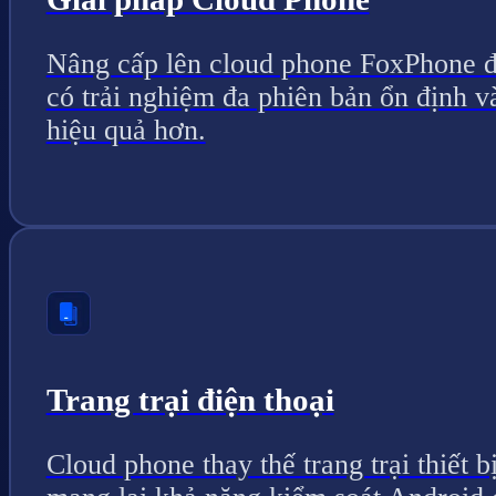
Nâng cấp lên cloud phone FoxPhone 
có trải nghiệm đa phiên bản ổn định v
hiệu quả hơn.
Trang trại điện thoại
Cloud phone thay thế trang trại thiết bị