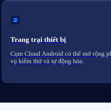
Trang trại thiết bị
Cụm Cloud Android có thể mở rộng p
vụ kiểm thử và tự động hóa.