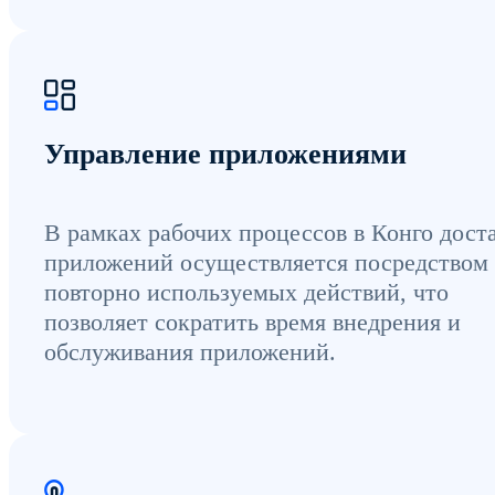
Управление приложениями
В рамках рабочих процессов в Конго дост
приложений осуществляется посредством
повторно используемых действий, что
позволяет сократить время внедрения и
обслуживания приложений.