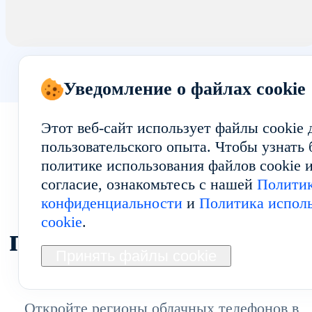
Уведомление о файлах cookie
Этот веб-сайт использует файлы cookie
пользовательского опыта. Чтобы узнать
политике использования файлов cookie и
согласие, ознакомьтесь с нашей
Полити
Исследуйте другие
конфиденциальности
и
Политика исполь
cookie
.
популярные регион
Принять файлы cookie
Откройте регионы облачных телефонов в