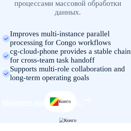
процессами массовой обработки
данных.
Improves multi-instance parallel
processing for Congo workflows
cg-cloud-phone provides a stable chain
for cross-team task handoff
Supports multi-role collaboration and
long-term operating goals
Начните прямо сейчас
Конго