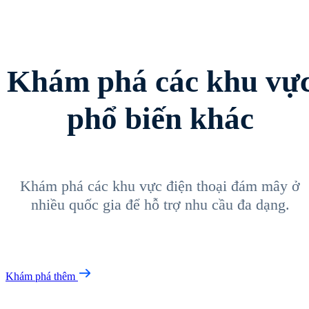
Khám phá các khu vự
phổ biến khác
Khám phá các khu vực điện thoại đám mây ở
nhiều quốc gia để hỗ trợ nhu cầu đa dạng.
Khám phá thêm