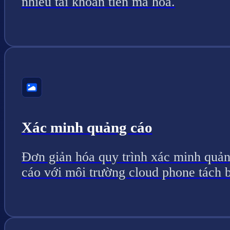
nhiều tài khoản tiền mã hóa.
Xác minh quảng cáo
Đơn giản hóa quy trình xác minh quả
cáo với môi trường cloud phone tách b