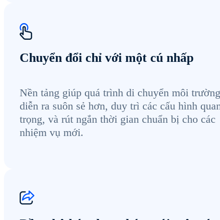
Chuyển đổi chỉ với một cú nhấp
Nền tảng giúp quá trình di chuyển môi trườn
diễn ra suôn sẻ hơn, duy trì các cấu hình qua
trọng, và rút ngắn thời gian chuẩn bị cho các
nhiệm vụ mới.