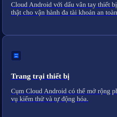
Cloud Android với dấu vân tay thiết bị
thật cho vận hành đa tài khoản an toàn
Trang trại thiết bị
Cụm Cloud Android có thể mở rộng p
vụ kiểm thử và tự động hóa.