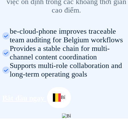
việc ổn định trong các khoảng thời gian
cao điểm.
be-cloud-phone improves traceable
team auditing for Belgium workflows
Provides a stable chain for multi-
channel content coordination
Supports multi-role collaboration and
long-term operating goals
Bắt đầu ngay
Bỉ