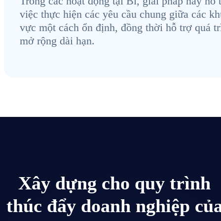
Trong các hoạt động tại Bỉ, giải pháp này hỗ 
việc thực hiện các yêu cầu chung giữa các kh
vực một cách ổn định, đồng thời hỗ trợ quá tr
mở rộng dài hạn.
Xây dựng cho quy trình
thúc đẩy doanh nghiệp củ