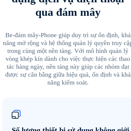
qua đám mây
Be-đám mây-Phone giúp duy trì sự ổn định, khả
năng mở rộng và hệ thống quản lý quyền truy cậ
trong cùng một nền tảng. Với mô hình quản lý
vòng khép kín dành cho việc thực hiện các thao
tác hàng ngày, nền tảng này giúp các nhóm đạt
được sự cân bằng giữa hiệu quả, ổn định và khả
năng kiểm soát.
Số lượng thiết bị sử dụng không giới