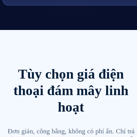
Tùy chọn giá điện
thoại đám mây linh
hoạt
Đơn giản, công bằng, không có phí ẩn. Chỉ trả