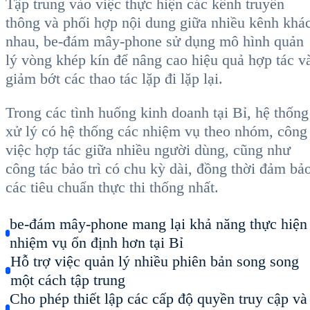
Tập trung vào việc thực hiện các kênh truyền
thông và phối hợp nội dung giữa nhiều kênh khá
nhau, be-đám mây-phone sử dụng mô hình quản
lý vòng khép kín để nâng cao hiệu quả hợp tác v
giảm bớt các thao tác lặp đi lặp lại.
Trong các tình huống kinh doanh tại Bỉ, hệ thống
xử lý có hệ thống các nhiệm vụ theo nhóm, công
việc hợp tác giữa nhiều người dùng, cũng như
công tác bảo trì có chu kỳ dài, đồng thời đảm bả
các tiêu chuẩn thực thi thống nhất.
be-đám mây-phone mang lại khả năng thực hiện
nhiệm vụ ổn định hơn tại Bỉ
Hỗ trợ việc quản lý nhiều phiên bản song song
một cách tập trung
Cho phép thiết lập các cấp độ quyền truy cập và