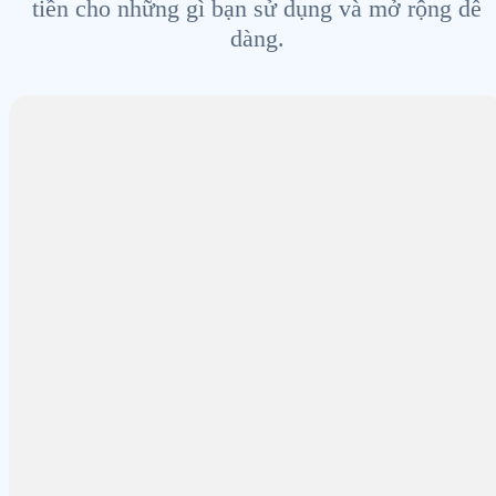
tiền cho những gì bạn sử dụng và mở rộng dễ
dàng.