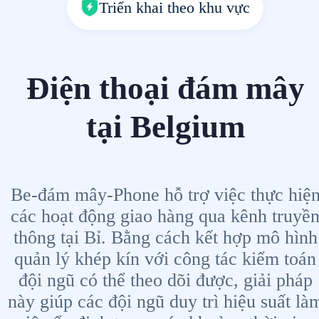
Triển khai theo khu vực
Điện thoại đám mây
tại Belgium
Be-đám mây-Phone hỗ trợ việc thực hiệ
các hoạt động giao hàng qua kênh truyề
thông tại Bỉ. Bằng cách kết hợp mô hình
quản lý khép kín với công tác kiểm toán
đội ngũ có thể theo dõi được, giải pháp
này giúp các đội ngũ duy trì hiệu suất là