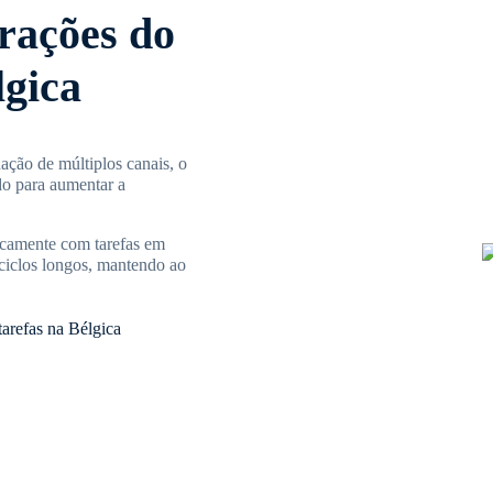
rações do
lgica
ção de múltiplos canais, o
do para aumentar a
ticamente com tarefas em
 ciclos longos, mantendo ao
arefas na Bélgica