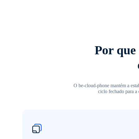
Por que 
O be-cloud-phone mantém a estab
ciclo fechado para a 