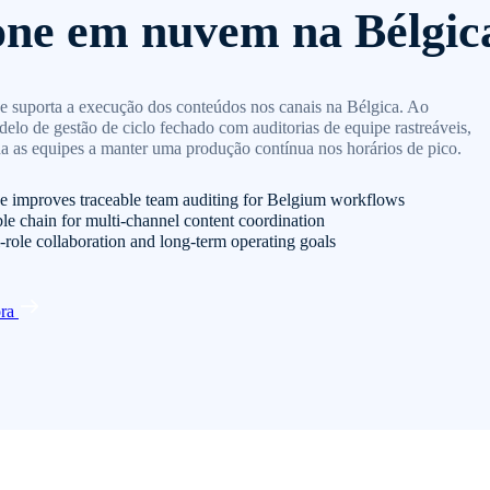
one em nuvem na Bélgic
 suporta a execução dos conteúdos nos canais na Bélgica. Ao
lo de gestão de ciclo fechado com auditorias de equipe rastreáveis,
da as equipes a manter uma produção contínua nos horários de pico.
e improves traceable team auditing for Belgium workflows
ble chain for multi-channel content coordination
-role collaboration and long-term operating goals
ora