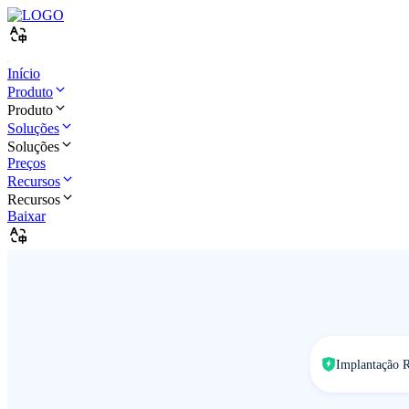
Início
Produto
Produto
Soluções
Soluções
Preços
Recursos
Recursos
Baixar
Implantação R