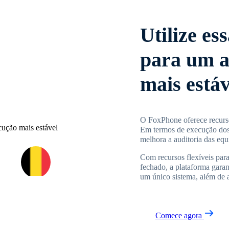
Utilize es
para um a
mais estáv
O FoxPhone oferece recurso
Em termos de execução dos 
melhora a auditoria das equ
Com recursos flexíveis par
fechado, a plataforma garan
um único sistema, além de a
Comece agora