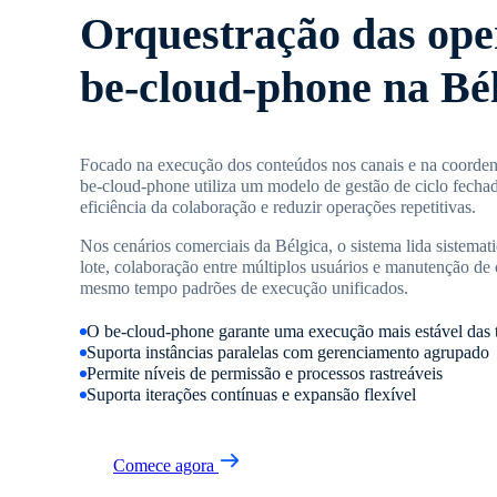
Orquestração das ope
be-cloud-phone na Bé
Focado na execução dos conteúdos nos canais e na coordena
be-cloud-phone utiliza um modelo de gestão de ciclo fecha
eficiência da colaboração e reduzir operações repetitivas.
Nos cenários comerciais da Bélgica, o sistema lida sistema
lote, colaboração entre múltiplos usuários e manutenção de
mesmo tempo padrões de execução unificados.
O be-cloud-phone garante uma execução mais estável das t
Suporta instâncias paralelas com gerenciamento agrupado
Permite níveis de permissão e processos rastreáveis
Suporta iterações contínuas e expansão flexível
Comece agora