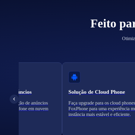
Feito pa
Otimiz
ão de anúncios
Solução de Cloud Phone
a verificação de anúncios
Faça upgrade para os cloud phone
es de telefone em nuvem
FoxPhone para uma experiência mu
instância mais estável e eficiente.