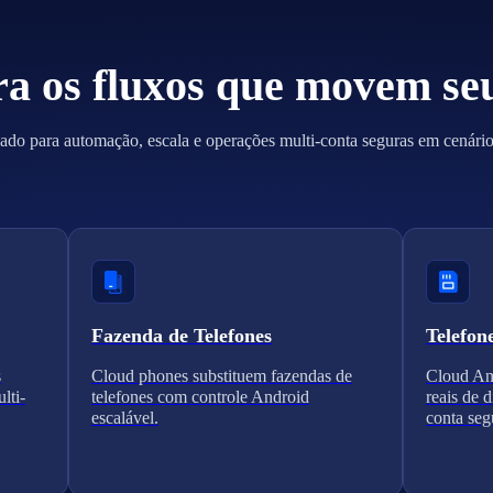
ra os fluxos que movem se
ado para automação, escala e operações multi-conta seguras em cenários
Fazenda de Telefones
Telefon
s
Cloud phones substituem fazendas de
Cloud And
lti-
telefones com controle Android
reais de 
escalável.
conta seg