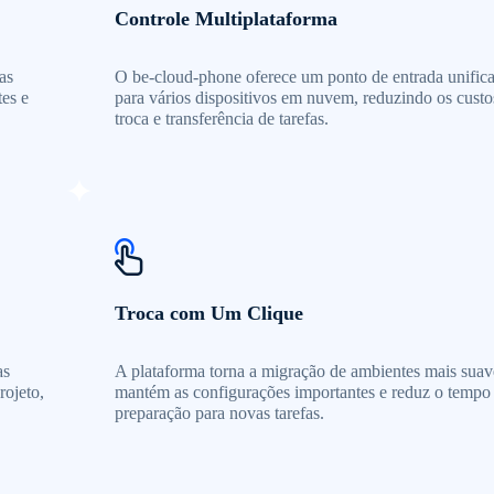
Controle Multiplataforma
as
O be-cloud-phone oferece um ponto de entrada unific
tes e
para vários dispositivos em nuvem, reduzindo os custo
troca e transferência de tarefas.
Troca com Um Clique
as
A plataforma torna a migração de ambientes mais suav
rojeto,
mantém as configurações importantes e reduz o tempo
preparação para novas tarefas.