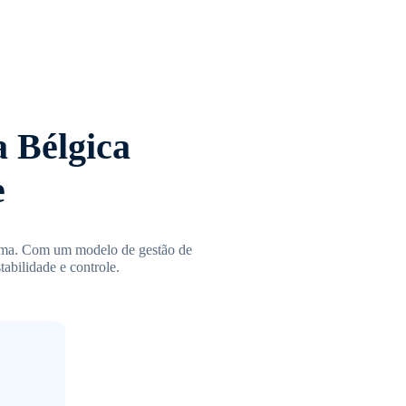
a Bélgica
e
orma. Com um modelo de gestão de
tabilidade e controle.