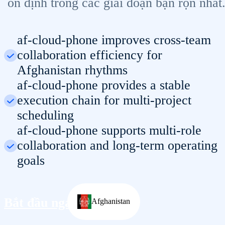
ổn định trong các giai đoạn bận rộn nhất
af-cloud-phone improves cross-team
collaboration efficiency for
Afghanistan rhythms
af-cloud-phone provides a stable
execution chain for multi-project
scheduling
af-cloud-phone supports multi-role
collaboration and long-term operating
goals
Bắt đầu ngay
Afghanistan