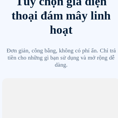
Tùy chọn giá điện
thoại đám mây linh
hoạt
Đơn giản, công bằng, không có phí ẩn. Chỉ trả
tiền cho những gì bạn sử dụng và mở rộng dễ
dàng.