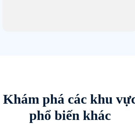
Khám phá các khu vự
phổ biến khác