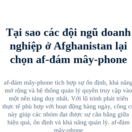
Tại sao các đội ngũ doanh
nghiệp ở Afghanistan lại
chọn af-đám mây-phone
af-đám mây-phone tích hợp sự ổn định, khả năn
mở rộng và hệ thống quản lý quyền truy cập và
một nền tảng duy nhất. Với lộ trình phát triển
thực tế phù hợp với hoạt động hàng ngày, công c
này giúp các nhóm đạt được sự cân bằng giữa
hiệu quả, ổn định và khả năng quản lý. af-đám
mây-phone