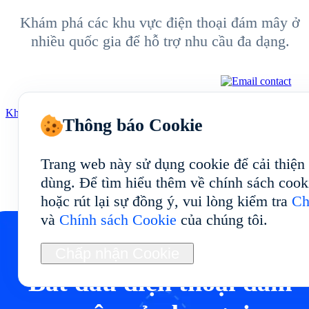
Khám phá các khu vực điện thoại đám mây ở
nhiều quốc gia để hỗ trợ nhu cầu đa dạng.
Khám phá thêm
Thông báo Cookie
Trang web này sử dụng cookie để cải thiện
dùng. Để tìm hiểu thêm về chính sách cook
hoặc rút lại sự đồng ý, vui lòng kiểm tra
Ch
và
Chính sách Cookie
của chúng tôi.
Chấp nhận Cookie
Bắt đầu điện thoại đám