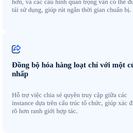
hơn, và các cấu hình quan trọng vẫn có thể đ
tái sử dụng, giúp rút ngắn thời gian chuẩn bị.
Đồng bộ hóa hàng loạt chỉ với một c
nhấp
Hỗ trợ việc chia sẻ quyền truy cập giữa các
instance dựa trên cấu trúc tổ chức, giúp xác đ
rõ hơn ranh giới hợp tác.