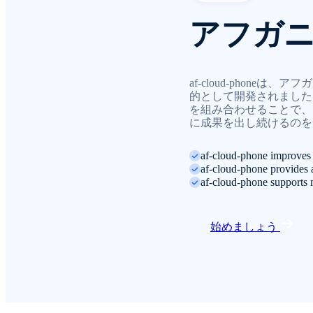
アフガ
af-cloud-phon
的として開発されました
を組み合わせることで、
に成果を出し続けるのを
af-cloud-phone improves 
af-cloud-phone provides a
af-cloud-phone supports m
始めましょう