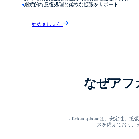
継続的な反復処理と柔軟な拡張をサポート
始めましょう
なぜアフガ
af-cloud-phoneは、
スを備えており、チー