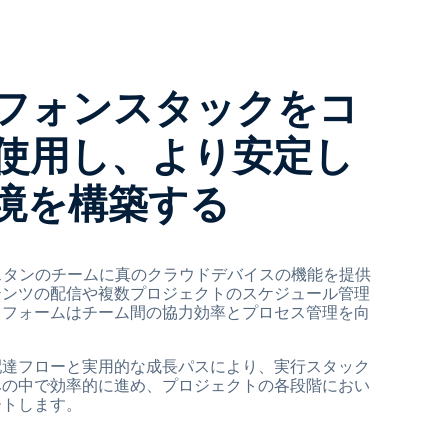
フォンスタックをコ
使用し、より安定し
境を構築する
ガニスタンのチームに真のクラウドデバイスの機能を提供
テンツの配信や複数プロジェクトのスケジュール管理
トフォームはチーム間の協力効率とプロセス管理を向
配達フローと実用的な成長パスにより、実行スタック
みの中で効率的に進め、プロジェクトの各段階におい
ートします。