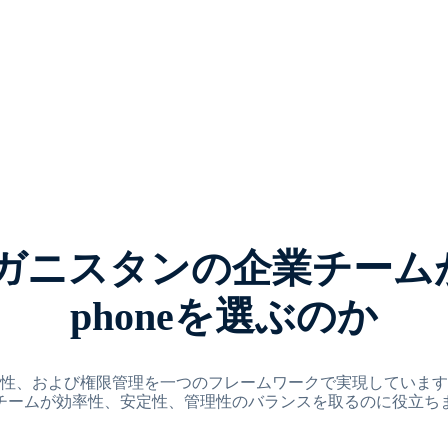
ニスタンの企業チームがaf-
phoneを選ぶのか
安定性、拡張性、および権限管理を一つのフレームワークで実現してい
ムが効率性、安定性、管理性のバランスを取るのに役立ちます。af-