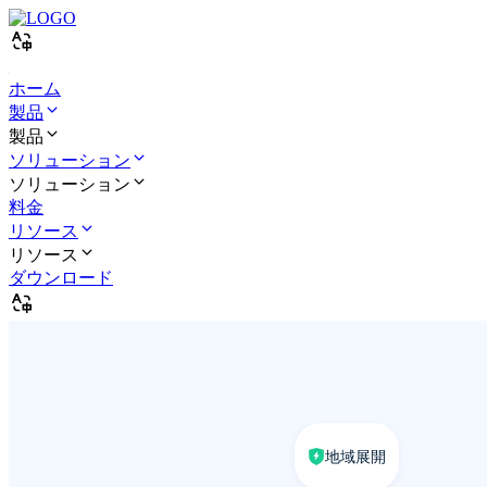
ホーム
製品
製品
ソリューション
ソリューション
料金
リソース
リソース
ダウンロード
地域展開