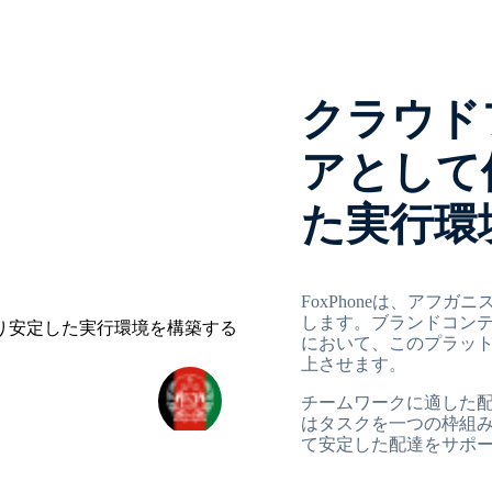
クラウド
アとして
た実行環
FoxPhoneは、アフ
します。ブランドコン
において、このプラッ
上させます。
チームワークに適した
はタスクを一つの枠組
て安定した配達をサポ