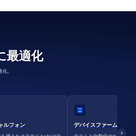
に最適化
適化。
ャルフォン
デバイスファーム