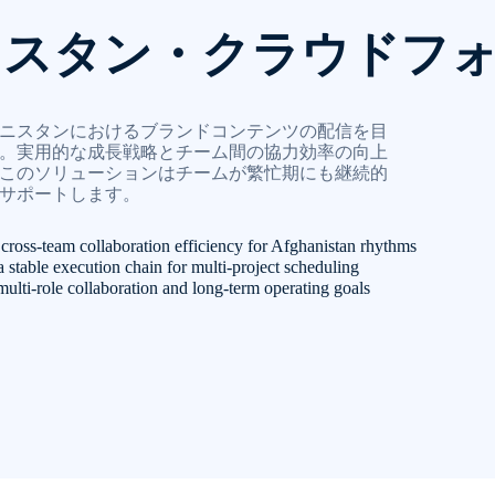
ニスタン・クラウドフ
eは、アフガニスタンにおけるブランドコンテンツの配信を目
。実用的な成長戦略とチーム間の協力効率の向上
このソリューションはチームが繁忙期にも継続的
サポートします。
cross-team collaboration efficiency for Afghanistan rhythms
 stable execution chain for multi-project scheduling
ulti-role collaboration and long-term operating goals