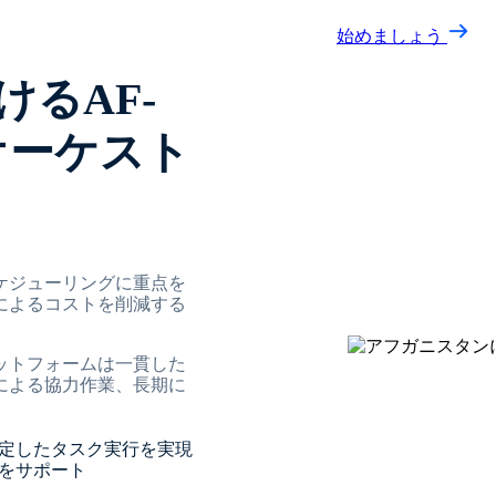
始めましょう
るAF-
用オーケスト
ケジューリングに重点を
によるコストを削減する
ットフォームは一貫した
による協力作業、長期に
定したタスク実行を実現
をサポート