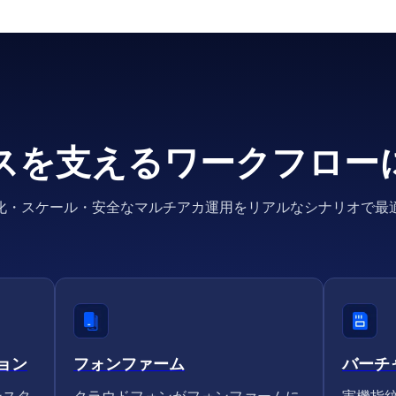
スを支えるワークフロー
化・スケール・安全なマルチアカ運用をリアルなシナリオで最
ョン
フォンファーム
バーチ