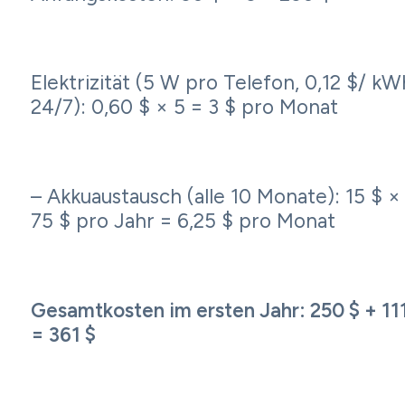
Elektrizität (5 W pro Telefon, 0,12 $/ kW
24/7): 0,60 $ × 5 = 3 $ pro Monat
– Akkuaustausch (alle 10 Monate): 15 $ ×
75 $ pro Jahr = 6,25 $ pro Monat
Gesamtkosten im ersten Jahr: 250 $ + 111
= 361 $