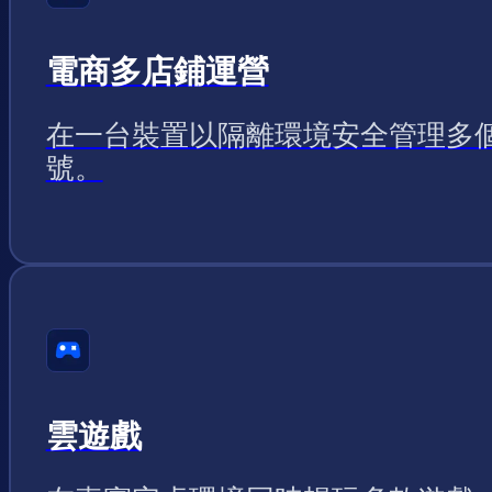
電商多店鋪運營
在一台裝置以隔離環境安全管理多
號。
雲遊戲