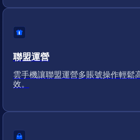
聯盟運營
雲手機讓聯盟運營多賬號操作輕鬆
效。