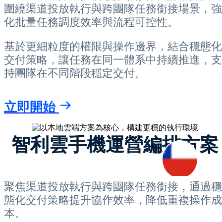
圍繞渠道投放執行與跨團隊任務銜接場景，強
化批量任務調度效率與流程可控性。
基於更細粒度的權限與操作邊界，結合穩態化
交付策略，讓任務在同一體系中持續推進，支
持團隊在不同階段穩定交付。
立即開始
智利雲手機運營編排方案
聚焦渠道投放執行與跨團隊任務銜接，通過穩
態化交付策略提升協作效率，降低重複操作成
本。