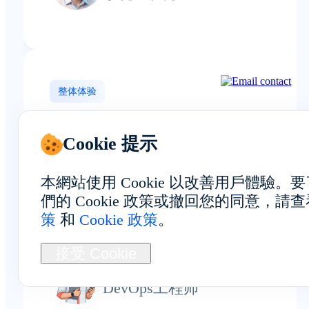
整体体验
Cookie 提示
每台设备都使用独立的标识符进
本網站使用 Cookie 以改善用戶體驗
隔离，这有助于保障智利账户操
們的 Cookie 政策或撤回您的同意，請
的安全性。
策
和
Cookie 政策
。
Jack Walker
接受 Cookie
DevOps工程师