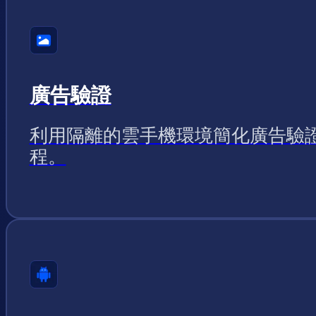
廣告驗證
利用隔離的雲手機環境簡化廣告驗
程。