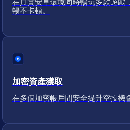
在真實安卓環境同時暢玩多款遊戲
暢不卡頓。
加密資產獲取
在多個加密帳戶間安全提升空投機