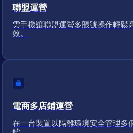
聯盟運營
雲手機讓聯盟運營多賬號操作輕鬆
效。
電商多店鋪運營
在一台裝置以隔離環境安全管理多
號。