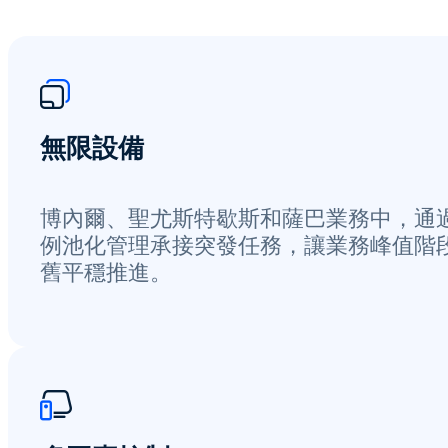
無限設備
博內爾、聖尤斯特歇斯和薩巴業務中，通
例池化管理承接突發任務，讓業務峰值階
舊平穩推進。