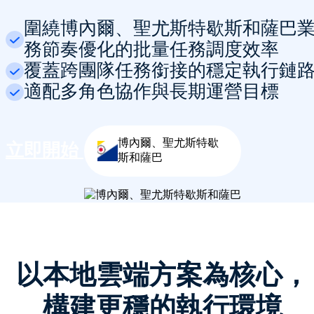
圍繞博內爾、聖尤斯特歇斯和薩巴
務節奏優化的批量任務調度效率
覆蓋跨團隊任務銜接的穩定執行鏈
適配多角色協作與長期運營目標
博內爾、聖尤斯特歇
立即開始
斯和薩巴
以本地雲端方案為核心，
構建更穩的執行環境