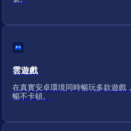
雲遊戲
在真實安卓環境同時暢玩多款遊戲
暢不卡頓。