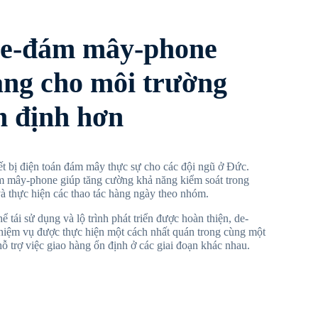
de-đám mây-phone
ảng cho môi trường
n định hơn
t bị điện toán đám mây thực sự cho các đội ngũ ở Đức.
m mây-phone giúp tăng cường khả năng kiểm soát trong
và thực hiện các thao tác hàng ngày theo nhóm.
 tái sử dụng và lộ trình phát triển được hoàn thiện, de-
iệm vụ được thực hiện một cách nhất quán trong cùng một
ỗ trợ việc giao hàng ổn định ở các giai đoạn khác nhau.