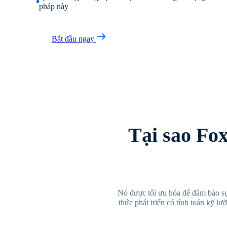
pháp này
Bắt đầu ngay
Tại sao Fo
Nó được tối ưu hóa để đảm bảo sự
thức phát triển có tính toán kỹ l