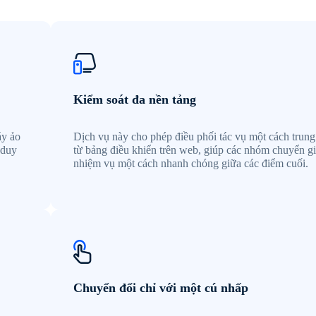
Kiểm soát đa nền tảng
áy ảo
Dịch vụ này cho phép điều phối tác vụ một cách trung
 duy
từ bảng điều khiển trên web, giúp các nhóm chuyển g
nhiệm vụ một cách nhanh chóng giữa các điểm cuối.
Chuyển đổi chỉ với một cú nhấp