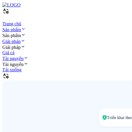
Trang chủ
Sản phẩm
Sản phẩm
Giải pháp
Giải pháp
Giá cả
Tài nguyên
Tài nguyên
Tải xuống
Triển khai the