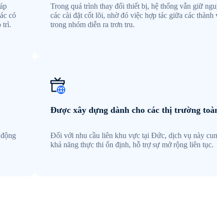
háp
Trong quá trình thay đổi thiết bị, hệ thống vẫn giữ ng
tác có
các cài đặt cốt lõi, nhờ đó việc hợp tác giữa các thành 
trì.
trong nhóm diễn ra trơn tru.
Được xây dựng dành cho các thị trường toà
t động
Đối với nhu cầu liên khu vực tại Đức, dịch vụ này cu
khả năng thực thi ổn định, hỗ trợ sự mở rộng liên tục.