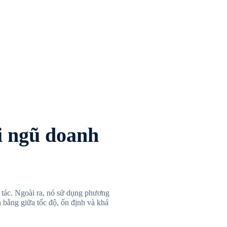
i ngũ doanh
 tác. Ngoài ra, nó sử dụng phương
n bằng giữa tốc độ, ổn định và khả