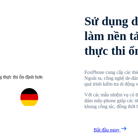
Sử dụng 
làm nền t
thực thi ổ
FoxPhone cung cấp các thiế
Ngoài ra, công nghệ de-đá
quá trình kiểm tra di động 
Với các mẫu nhiệm vụ có thể
đám mây-phone giúp các nh
khung công tác, đồng thời h
Bắt đầu ngay