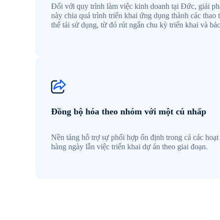
Đối với quy trình làm việc kinh doanh tại Đức, giải p
này chia quá trình triển khai ứng dụng thành các thao 
thể tái sử dụng, từ đó rút ngắn chu kỳ triển khai và bảo 
Đồng bộ hóa theo nhóm với một cú nhấp
Nền tảng hỗ trợ sự phối hợp ổn định trong cả các hoạ
hàng ngày lẫn việc triển khai dự án theo giai đoạn.