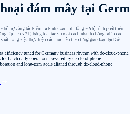
thoại đám mây tại Ger
hỗ trợ công tác kiểm tra kinh doanh di động với lộ trình phát triển
ăng lập lịch xử lý hàng loạt tác vụ một cách nhanh chóng, giúp các
 suất trong việc thực hiện các mục tiêu theo từng giai đoạn tại Đức.
ng efficiency tuned for Germany business rhythm with de-cloud-phone
s for batch daily operations powered by de-cloud-phone
aboration and long-term goals aligned through de-cloud-phone
y