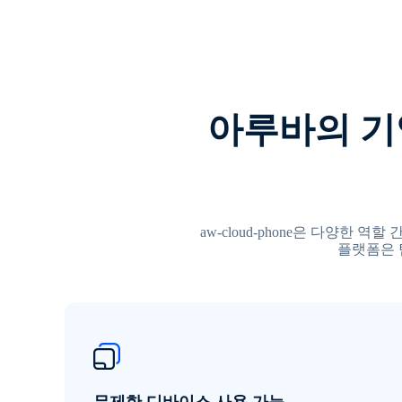
아루바의 기업 
aw-cloud-phone은 다양
플랫폼은 