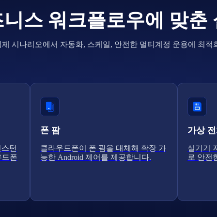
니스 워크플로우에 맞춘
실제 시나리오에서 자동화, 스케일, 안전한 멀티계정 운용에 최적화
폰 팜
가상 
인스턴
클라우드폰이 폰 팜을 대체해 확장 가
실기기 지
라우드폰
능한 Android 제어를 제공합니다.
로 안전한