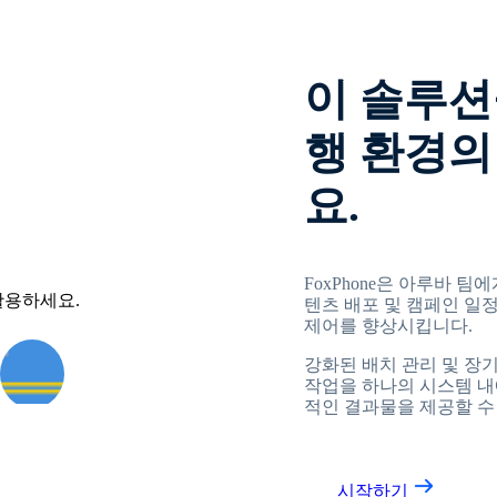
이 솔루션
행 환경의
요.
FoxPhone은 아루바 
텐츠 배포 및 캠페인 일
제어를 향상시킵니다.
강화된 배치 관리 및 장
작업을 하나의 시스템 내
적인 결과물을 제공할 수
시작하기