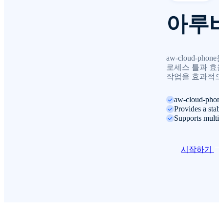
아루
aw-cloud-
로세스 틀과 효
작업을 효과적으
aw-cloud-phon
Provides a st
Supports multi
시작하기