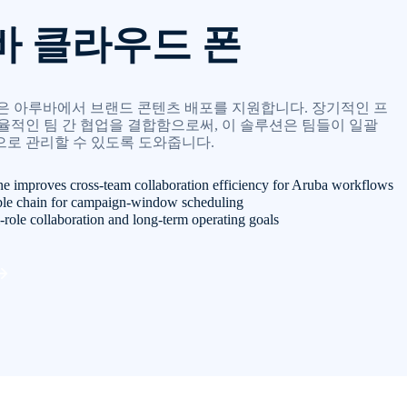
바 클라우드 폰
phone은 아루바에서 브랜드 콘텐츠 배포를 지원합니다. 장기적인 프
율적인 팀 간 협업을 결합함으로써, 이 솔루션은 팀들이 일괄
로 관리할 수 있도록 도와줍니다.
e improves cross-team collaboration efficiency for Aruba workflows
able chain for campaign-window scheduling
-role collaboration and long-term operating goals