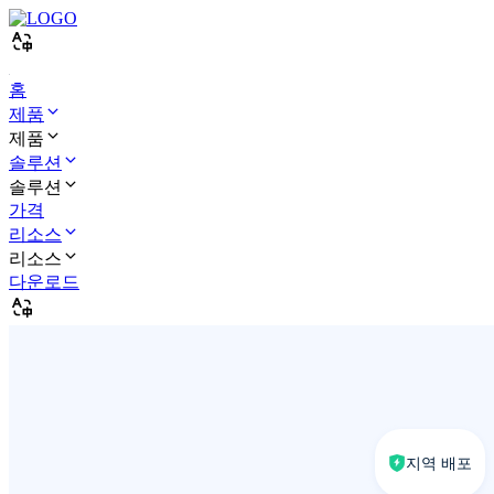
홈
제품
제품
솔루션
솔루션
가격
리소스
리소스
다운로드
지역 배포