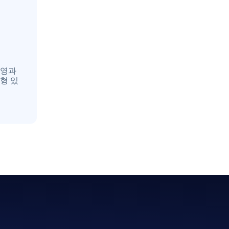
운영과
형 있