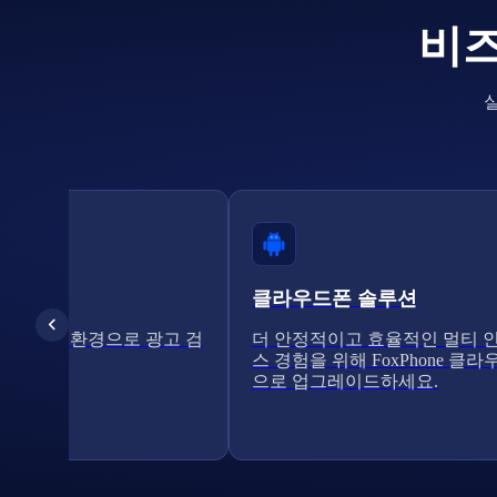
비즈
클라우드폰 솔루션
라우드 폰 환경으로 광고 검
더 안정적이고 효율적인 멀티 
화하세요.
스 경험을 위해 FoxPhone 클
으로 업그레이드하세요.