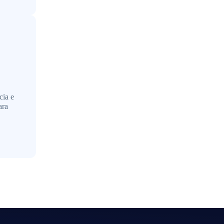
cia e
ara