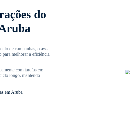
rações do
 Aruba
mento de campanhas, o aw-
o para melhorar a eficiência
icamente com tarefas em
 ciclo longo, mantendo
fas em Aruba