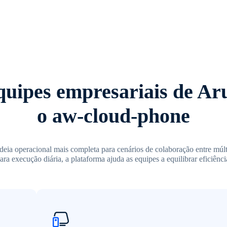
quipes empresariais de A
o aw-cloud-phone
eia operacional mais completa para cenários de colaboração entre mú
ara execução diária, a plataforma ajuda as equipes a equilibrar eficiênci