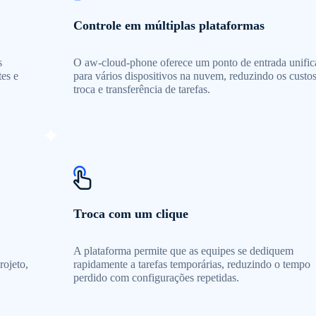
Controle em múltiplas plataformas
s
O aw-cloud-phone oferece um ponto de entrada unifi
tes e
para vários dispositivos na nuvem, reduzindo os custo
troca e transferência de tarefas.
Troca com um clique
A plataforma permite que as equipes se dediquem
rojeto,
rapidamente a tarefas temporárias, reduzindo o tempo
perdido com configurações repetidas.