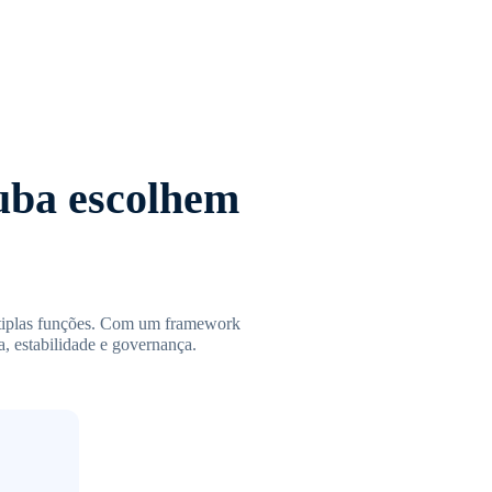
ruba escolhem
ltiplas funções. Com um framework
a, estabilidade e governança.