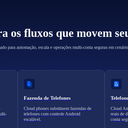
ra os fluxos que movem se
ado para automação, escala e operações multi-conta seguras em cenários
Fazenda de Telefones
Telefon
s
Cloud phones substituem fazendas de
Cloud And
lti-
telefones com controle Android
reais de 
escalável.
conta seg