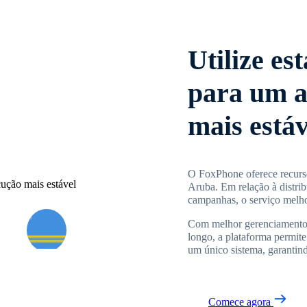
Utilize es
para um a
mais estáv
O FoxPhone oferece recurso
Aruba. Em relação à distri
campanhas, o serviço melhor
Com melhor gerenciamento d
longo, a plataforma permite
um único sistema, garantind
Comece agora