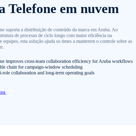
a Telefone em nuvem
e suporta a distribuição de conteúdo da marca em Aruba. Ao
rutura de processo de ciclo longo com maior eficiência na
e equipes, esta solução ajuda os times a manterem o controle sobre as
e.
e improves cross-team collaboration efficiency for Aruba workflows
able chain for campaign-window scheduling
i-role collaboration and long-term operating goals
ora