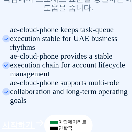
도움을 줍니다.
ae-cloud-phone keeps task-queue
execution stable for UAE business
rhythms
ae-cloud-phone provides a stable
execution chain for account lifecycle
management
ae-cloud-phone supports multi-role
collaboration and long-term operating
goals
아랍에미리트
시작하기
연합국