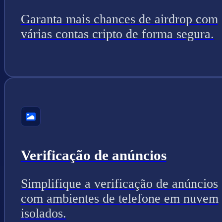
Garanta mais chances de airdrop com
várias contas cripto de forma segura.
Verificação de anúncios
Simplifique a verificação de anúncios
com ambientes de telefone em nuvem
isolados.