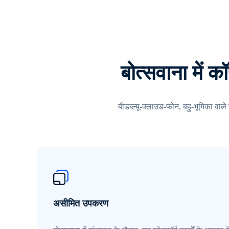
बोत्सवाना में क
बीडब्ल्यू-क्लाउड-फोन, बहु-भूमिका वाले 
असीमित उपकरण