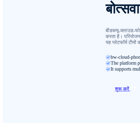
बोत्सव
बीडब्ल्यू-क्लाउड-फो
करता है। परियोजना-
यह प्लेटफॉर्म टीमों
bw-cloud-phone
The platform p
It supports mul
शुरू करें