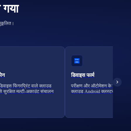
ा गया
नुकूलित।
फोन
डिवाइस फार्म
िवाइस फिंगरप्रिंट वाले क्लाउड
परीक्षण और ऑटोमेशन के लिए स्केल
े सुरक्षित मल्टी-अकाउंट संचालन
क्लाउड Android क्लस्टर।