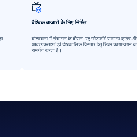
वैश्विक बाजारों के लिए निर्मित
झा
बोत्सवाना में संचालन के दौरान, यह प्लेटफॉर्म सामान्य क्रॉस-
आवश्यकताओं एवं दीर्घकालिक विस्तार हेतु स्थिर कार्यान्वयन क
समर्थन करता है।