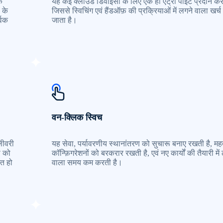
े
यह कई क्लाउड डिवाइसों के लिए एक ही एंट्री पॉइंट प्रदान कर
 के
जिससे स्विचिंग एवं हैंडऑफ़ की प्रक्रियाओं में लगने वाला खर्
्वक
जाता है।
वन-क्लिक स्विच
िलीवरी
यह सेवा, पर्यावरणीय स्थानांतरण को सुचारू बनाए रखती है, महत्
प को
कॉन्फ़िगरेशनों को बरकरार रखती है, एवं नए कार्यों की तैयारी में
त हो
वाला समय कम करती है।