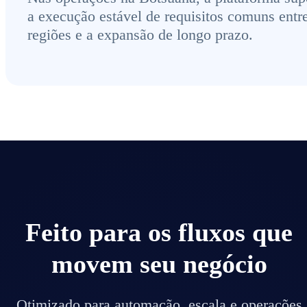
a execução estável de requisitos comuns entr
regiões e a expansão de longo prazo.
Feito para os fluxos que
movem seu negócio
Otimizado para automação, escala e operações