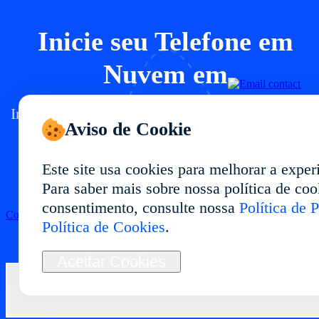
Inicie seu Telefone em
Nuvem em
Implante um ambiente de telefone em nuvem e
Aviso de Cookie
com desempenho estável e uso flexível.
Ideal para gestão multi-conta, testes de apps,
Este site usa cookies para melhorar a exper
automação e operações de longo prazo.
Para saber mais sobre nossa política de cook
consentimento, consulte nossa
Política de 
Começar
Política de Cookies
.
Aceitar Cookies
Contate-nos