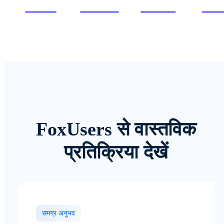
TikTok
Pinterest
Discord
Redd
FoxUsers से वास्तविक
प्रतिक्रिया देखें
समग्र अनुभव