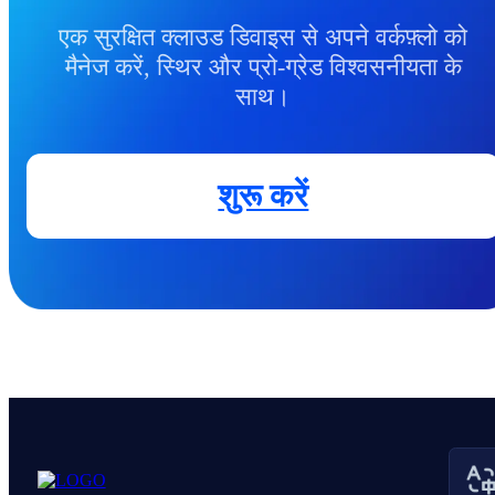
एक सुरक्षित क्लाउड डिवाइस से अपने वर्कफ़्लो को
मैनेज करें, स्थिर और प्रो-ग्रेड विश्वसनीयता के
साथ।
शुरू करें