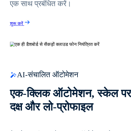
एक साथ प्रबंधित करें।
शुरू करें
AI-संचालित ऑटोमेशन
एक-क्लिक ऑटोमेशन, स्केल प
दक्ष और लो-प्रोफाइल