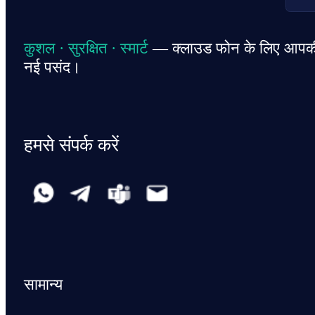
कुशल · सुरक्षित · स्मार्ट
— क्लाउड फोन के लिए आपक
नई पसंद।
हमसे संपर्क करें
सामान्य