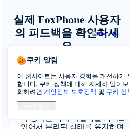
실제 FoxPhone 사용자
의 피드백을 확인하세
요
쿠키 알림
이 웹사이트는 사용자 경험을 개선하기 
전반적인 경험
합니다. 쿠키 정책에 대해 자세히 알아
회하려면
개인정보 보호정책
및
쿠키 정
쿠키 수락
각 장치는 자체 식별자를 가지고
있어서 분리된 상태를 유지하며,