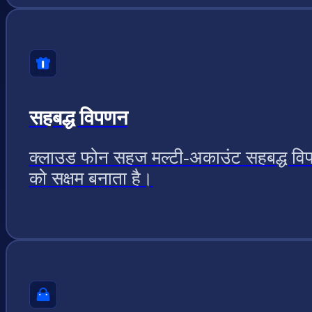
सहबद्ध विपणन
क्लाउड फोन सहज मल्टी-अकाउंट सहबद्ध वि
को सक्षम बनाता है।