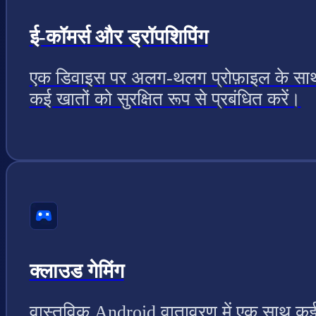
ई-कॉमर्स और ड्रॉपशिपिंग
एक डिवाइस पर अलग-थलग प्रोफ़ाइल के सा
कई खातों को सुरक्षित रूप से प्रबंधित करें।
क्लाउड गेमिंग
वास्तविक Android वातावरण में एक साथ कई