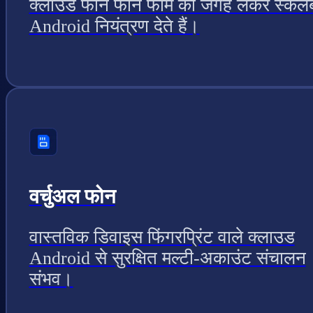
क्लाउड फोन फोन फार्म की जगह लेकर स्केल
Android नियंत्रण देते हैं।
वर्चुअल फोन
वास्तविक डिवाइस फिंगरप्रिंट वाले क्लाउड
Android से सुरक्षित मल्टी-अकाउंट संचालन
संभव।