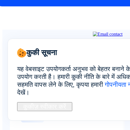
कुकी सूचना
FoxUsers से वास्तविक
यह वेबसाइट उपयोगकर्ता अनुभव को बेहतर बनाने क
उपयोग करती है। हमारी कुकी नीति के बारे में अध
प्रतिक्रिया देखें
सहमति वापस लेने के लिए, कृपया हमारी
गोपनीयता 
देखें।
कुकीज़ स्वीकार करें
कुल अनुभव