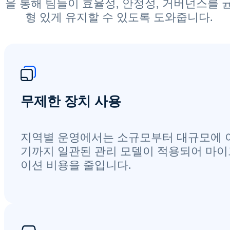
을 통해 팀들이 효율성, 안정성, 거버넌스를 
형 있게 유지할 수 있도록 도와줍니다.
무제한 장치 사용
지역별 운영에서는 소규모부터 대규모에 
기까지 일관된 관리 모델이 적용되어 마
이션 비용을 줄입니다.