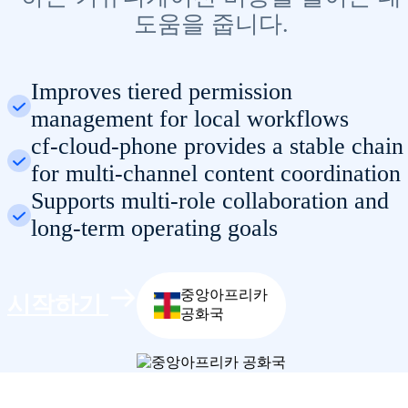
도움을 줍니다.
Improves tiered permission
management for local workflows
cf-cloud-phone provides a stable chain
for multi-channel content coordination
Supports multi-role collaboration and
long-term operating goals
중앙아프리카
시작하기
공화국