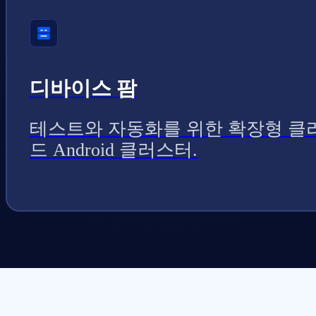
디바이스 팜
테스트와 자동화를 위한 확장형 클
드 Android 클러스터.