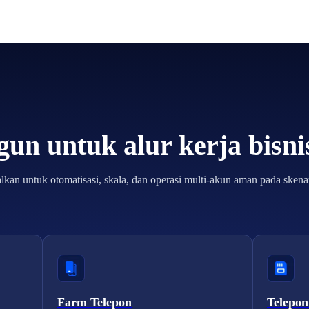
un untuk alur kerja bisn
lkan untuk otomatisasi, skala, dan operasi multi-akun aman pada skenar
Farm Telepon
Telepon