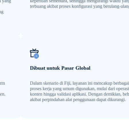
n yang
keperluan sementara, sehingga mengurangi waktu yan
terbuang akibat proses konfigurasi yang berulang-ulan
ng
Dibuat untuk Pasar Global
orm
Dalam skenario di Fiji, layanan ini mencakup berbagai
proses kerja yang umum digunakan, mulai dari operasi
en.
konten hingga validasi aplikasi. Dengan demikian, be
akibat perpindahan alat penggunaan dapat dikurangi.