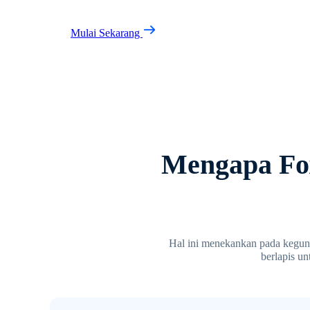
Mulai Sekarang
Mengapa Fox
Hal ini menekankan pada kegunaa
berlapis un