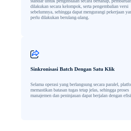
standar untuk penginstalan secara bertahap, pembarua
dilakukan secara kelompok, serta pengembalian versi
sebelumnya, sehingga dapat mengurangi pekerjaan ya
perlu dilakukan berulang-ulang.
Sinkronisasi Batch Dengan Satu Klik
Selama operasi yang berlangsung secara paralel, platf
memastikan batasan tugas tetap jelas, sehingga proses
manajemen dan peninjauan dapat berjalan dengan efisi