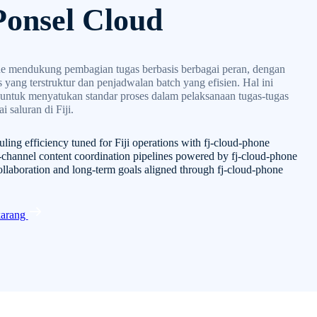
 Ponsel Cloud
e mendukung pembagian tugas berbasis berbagai peran, dengan
s yang terstruktur dan penjadwalan batch yang efisien. Hal ini
untuk menyatukan standar proses dalam pelaksanaan tugas-tugas
i saluran di Fiji.
ling efficiency tuned for Fiji operations with fj-cloud-phone
-channel content coordination pipelines powered by fj-cloud-phone
ollaboration and long-term goals aligned through fj-cloud-phone
karang