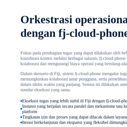
Orkestrasi operasional
dengan fj-cloud-phon
Fokus pada pembagian tugas yang dapat dilakukan oleh be
koordinasi konten melalui berbagai saluran, fj-cloud-phone
kolaborasi dan mengurangi biaya operasi yang berulang-ul
Dalam skenario di Fiji, sistem fj-cloud-phone mengatur tugas
memungkinkan kolaborasi antar pengguna, serta pemelihar
dalam siklus waktu yang panjang. Semua ini dilakukan sa
standar eksekusi yang sama.
Eksekusi tugas yang lebih stabil di Fiji dengan fj-cloud-p
Instansi yang berjalan secara paralel dan mekanisme tata k
platform
Tingkatan izin dan proses yang dapat dilacak dalam layan
Iterasi berkelanjutan dan ekspansi yang fleksibel dimungki