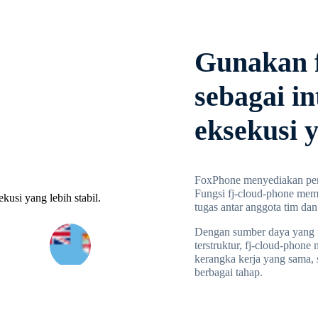
Gunakan f
sebagai in
eksekusi y
FoxPhone menyediakan peran
Fungsi fj-cloud-phone mem
tugas antar anggota tim dan
Dengan sumber daya yang fl
terstruktur, fj-cloud-phone
kerangka kerja yang sama,
berbagai tahap.