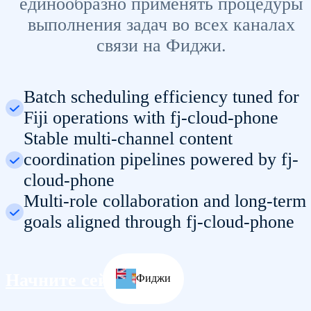
единообразно применять процедуры
выполнения задач во всех каналах
связи на Фиджи.
Batch scheduling efficiency tuned for
Fiji operations with fj-cloud-phone
Stable multi-channel content
coordination pipelines powered by fj-
cloud-phone
Multi-role collaboration and long-term
goals aligned through fj-cloud-phone
Начните сейчас
Фиджи