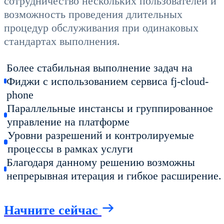
сотрудничество нескольких пользователей и
возможность проведения длительных
процедур обслуживания при одинаковых
стандартах выполнения.
Более стабильная выполнение задач на
Фиджи с использованием сервиса fj-cloud-
phone
Параллельные инстансы и группированное
управление на платформе
Уровни разрешений и контролируемые
процессы в рамках услуги
Благодаря данному решению возможны
непрерывная итерация и гибкое расширение.
Начните сейчас