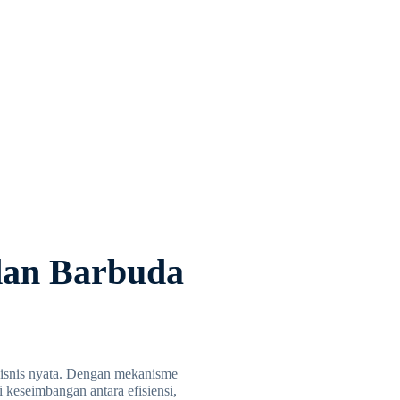
dan Barbuda
bisnis nyata. Dengan mekanisme
 keseimbangan antara efisiensi,