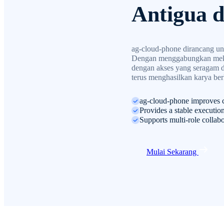
Antigua 
ag-cloud-phone dirancang un
Dengan menggabungkan meka
dengan akses yang seragam di
terus menghasilkan karya ber
ag-cloud-phone improves cr
Provides a stable executio
Supports multi-role collab
Mulai Sekarang