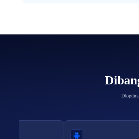
Dibang
Dioptima