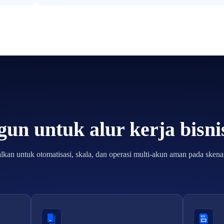
un untuk alur kerja bisn
lkan untuk otomatisasi, skala, dan operasi multi-akun aman pada skenar