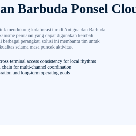
dan Barbuda Ponsel Clo
tuk mendukung kolaborasi tim di Antigua dan Barbuda.
nisme penilaian yang dapat digunakan kembali
 berbagai perangkat, solusi ini membantu tim untuk
kualitas selama masa puncak aktivitas.
oss-terminal access consistency for local rhythms
n chain for multi-channel coordination
oration and long-term operating goals