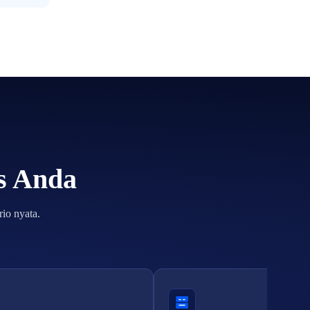
is Anda
io nyata.