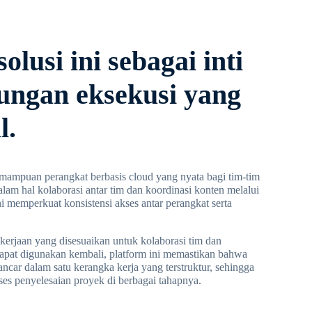
lusi ini sebagai inti
kungan eksekusi yang
l.
mpuan perangkat berbasis cloud yang nyata bagi tim-tim
lam hal kolaborasi antar tim dan koordinasi konten melalui
ni memperkuat konsistensi akses antar perangkat serta
erjaan yang disesuaikan untuk kolaborasi tim dan
apat digunakan kembali, platform ini memastikan bahwa
lancar dalam satu kerangka kerja yang terstruktur, sehingga
es penyelesaian proyek di berbagai tahapnya.