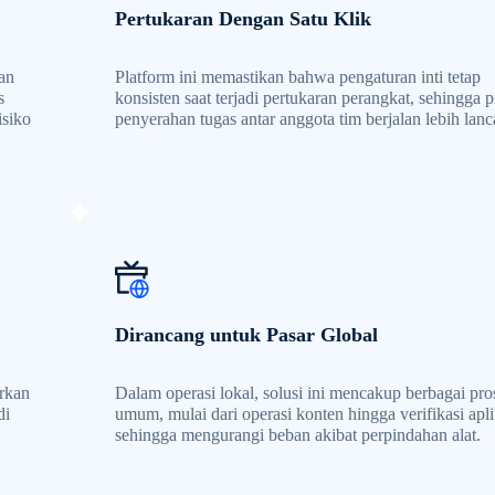
Pertukaran Dengan Satu Klik
lan
Platform ini memastikan bahwa pengaturan inti tetap
s
konsisten saat terjadi pertukaran perangkat, sehingga p
isiko
penyerahan tugas antar anggota tim berjalan lebih lanc
Dirancang untuk Pasar Global
arkan
Dalam operasi lokal, solusi ini mencakup berbagai pro
di
umum, mulai dari operasi konten hingga verifikasi apli
sehingga mengurangi beban akibat perpindahan alat.