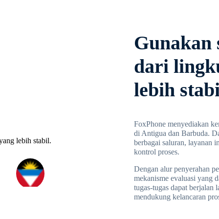
Gunakan so
dari ling
lebih stabi
FoxPhone menyediakan kema
di Antigua dan Barbuda. Da
berbagai saluran, layanan i
kontrol proses.
Dengan alur penyerahan pek
mekanisme evaluasi yang d
tugas-tugas dapat berjalan 
mendukung kelancaran pros