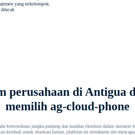
najemen yang terkelompok.
 dilacak
m perusahaan di Antigua 
memilih ag-cloud-phone
a ketersediaan jangka panjang dan kualitas eksekusi dalam skenario 
kan kembali untuk eksekusi harian, platform ini membantu tim mencapai